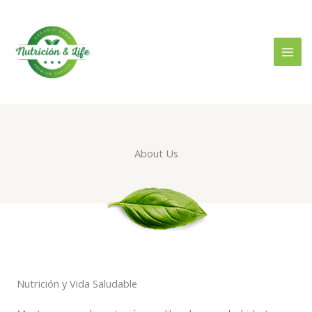
Ir
al
contenido
About Us
Nutrición y Vida Saludable