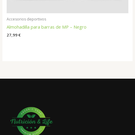
Accesorios deportivos
Almohadilla para barras de MP – Negro
27,99
€