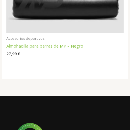
Accesorios deportivos
Almohadilla para barras de MP – Negro
27,99
€