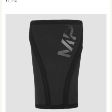
13,99
€