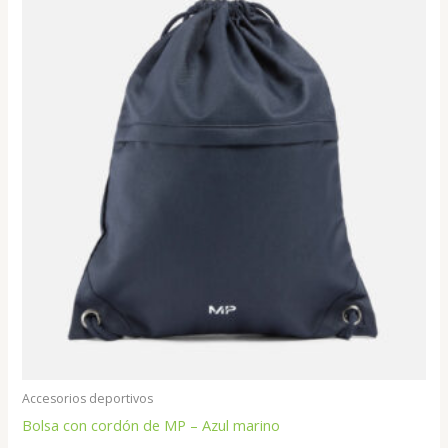
Accesorios deportivos
Bolsa con cordón de MP – Azul marino