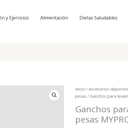
ón y Ejercicios
Alimentación
Dietas Saludables
Inicio
/
Accesorios deportiv
pesas
/ Ganchos para leva
Ganchos par
pesas MYPRO