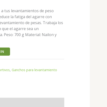
o a tus levantamientos de peso
duce la fatiga del agarre con
evantamiento de pesas. Trabaja los
n que el agarre sea un
a. Peso: 700 g Material: Nailon y
IN
rtivos
,
Ganchos para levantamiento