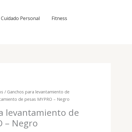
Cuidado Personal
Fitness
os
/
Ganchos para levantamiento de
ntamiento de pesas MYPRO – Negro
a levantamiento de
 – Negro