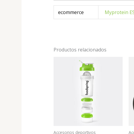
ecommerce
Myprotein E
Productos relacionados
Accesorios deportivos
Ac