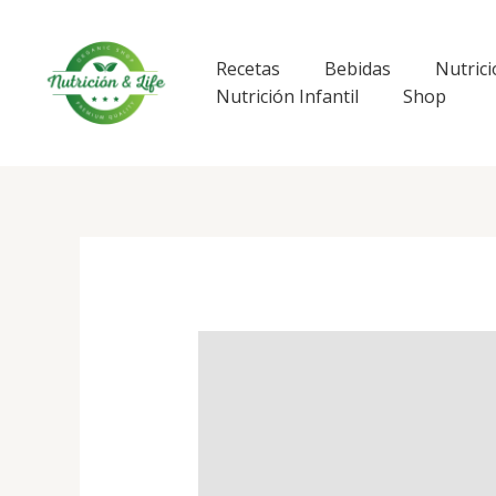
Ir
al
contenido
Recetas
Bebidas
Nutrici
Nutrición Infantil
Shop