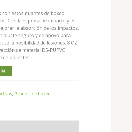
es con estos guantes de boxeo
ros. Con la espuma de impacto y el
jorar la absorción de los impactos,
n ajuste seguro y de apoyo para
uce la posibilidad de lesiones. 8 OZ,
nyección de material DS-PUPVC
 de poliéster
IN
rtivos
,
Guantes de boxeo