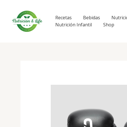
Ir
al
contenido
Recetas
Bebidas
Nutrici
Nutrición Infantil
Shop