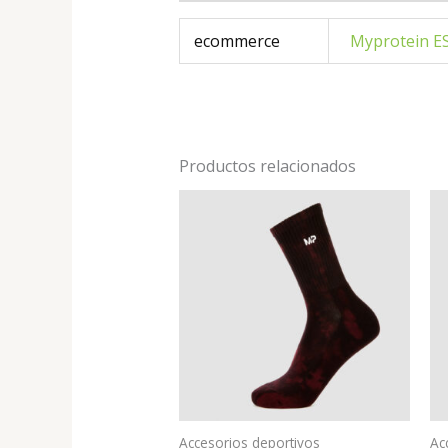
ecommerce
Myprotein E
Productos relacionados
Accesorios deportivos
Ac