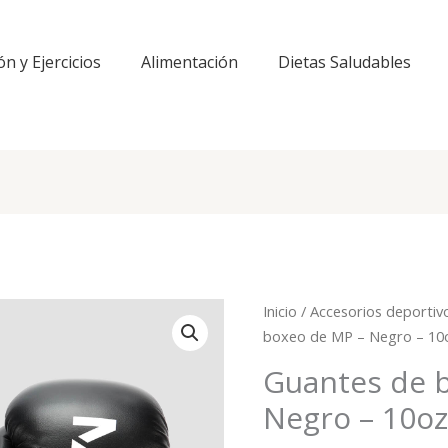
ón y Ejercicios
Alimentación
Dietas Saludables
Inicio
/
Accesorios deportiv
boxeo de MP – Negro – 10
Guantes de 
Negro – 10o