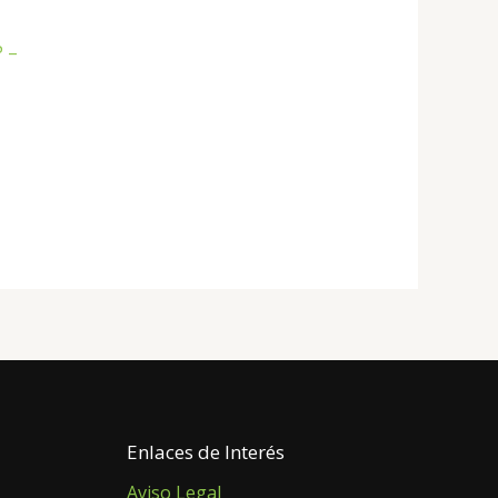
 –
Enlaces de Interés
Aviso Legal