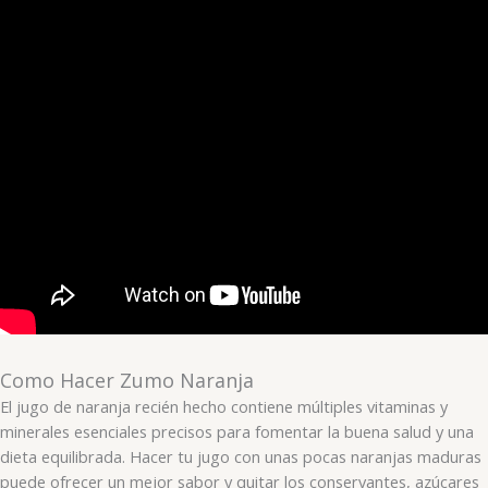
Como Hacer Zumo Naranja
El jugo de naranja recién hecho contiene múltiples vitaminas y
minerales esenciales precisos para fomentar la buena salud y una
dieta equilibrada. Hacer tu jugo con unas pocas naranjas maduras
puede ofrecer un mejor sabor y quitar los conservantes, azúcares