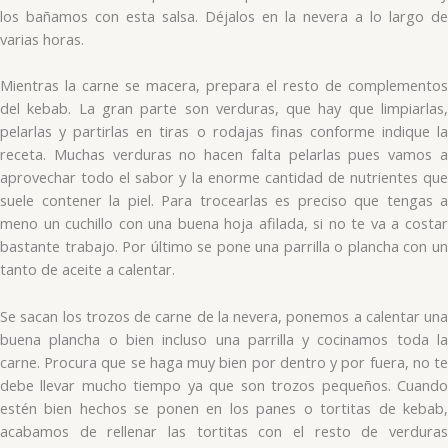
los bañamos con esta salsa. Déjalos en la nevera a lo largo de
varias horas.
Mientras la carne se macera, prepara el resto de complementos
del kebab. La gran parte son verduras, que hay que limpiarlas,
pelarlas y partirlas en tiras o rodajas finas conforme indique la
receta. Muchas verduras no hacen falta pelarlas pues vamos a
aprovechar todo el sabor y la enorme cantidad de nutrientes que
suele contener la piel. Para trocearlas es preciso que tengas a
meno un cuchillo con una buena hoja afilada, si no te va a costar
bastante trabajo. Por último se pone una parrilla o plancha con un
tanto de aceite a calentar.
Se sacan los trozos de carne de la nevera, ponemos a calentar una
buena plancha o bien incluso una parrilla y cocinamos toda la
carne. Procura que se haga muy bien por dentro y por fuera, no te
debe llevar mucho tiempo ya que son trozos pequeños. Cuando
estén bien hechos se ponen en los panes o tortitas de kebab,
acabamos de rellenar las tortitas con el resto de verduras