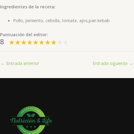
Ingredientes de la receta:
Pollo, pimiento, cebolla, tomate, ajos,pan kebab
Puntuación del editor:
8
←
Entrada anterior
Entrada siguiente
→