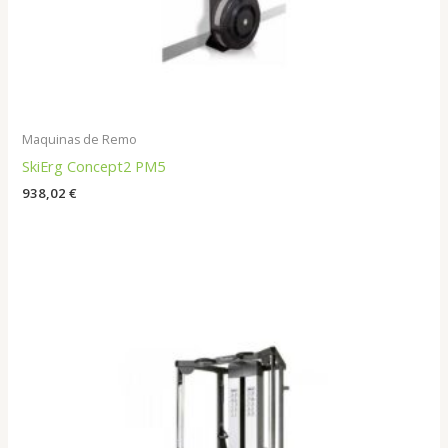
Maquinas de Remo
SkiErg Concept2 PM5
938,02
€