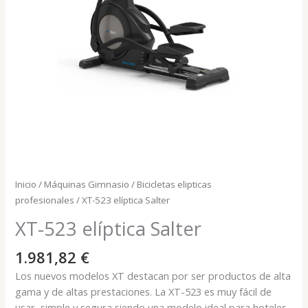
Inicio
/
Máquinas Gimnasio
/
Bicicletas elipticas
profesionales
/ XT-523 elíptica Salter
XT-523 elíptica Salter
1.981,82
€
Los nuevos modelos XT destacan por ser productos de alta
gama y de altas prestaciones. La XT-523 es muy fácil de
usar, simple y segura siendo una modelo ideal para hoteles,