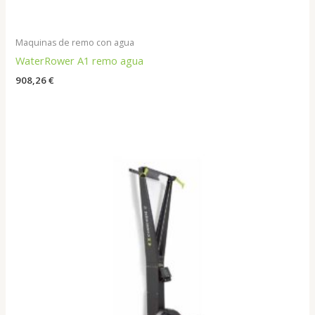
Maquinas de remo con agua
WaterRower A1 remo agua
908,26
€