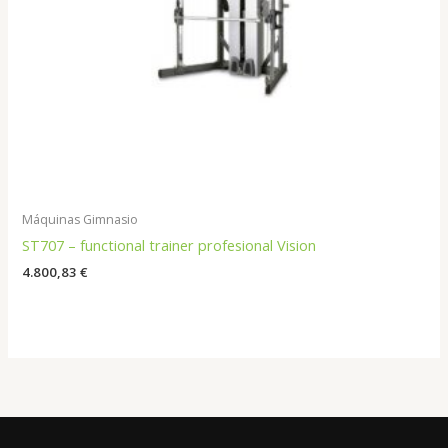
Máquinas Gimnasio
ST707 – functional trainer profesional Vision
4.800,83
€