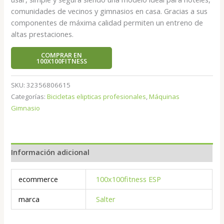
comunidades de vecinos y gimnasios en casa. Gracias a sus
componentes de máxima calidad permiten un entreno de
altas prestaciones.
COMPRAR EN
100X100FITNESS
SKU:
32356806615
Categorías:
Bicicletas elipticas profesionales
,
Máquinas
Gimnasio
Información adicional
ecommerce
100x100fitness ESP
marca
Salter