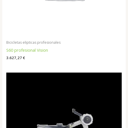
Bicicletas elipticas profesionales
S60 profesional Vision
3.627,27
€