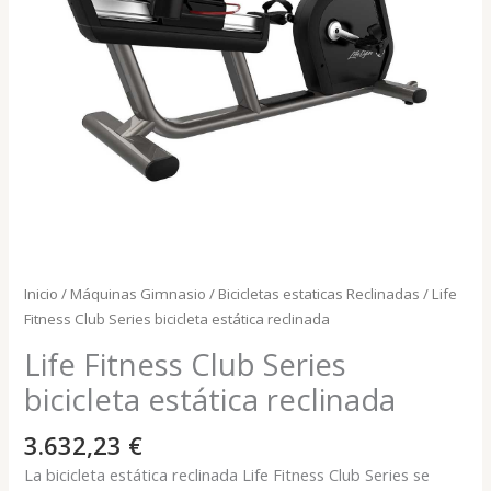
Inicio
/
Máquinas Gimnasio
/
Bicicletas estaticas Reclinadas
/ Life
Fitness Club Series bicicleta estática reclinada
Life Fitness Club Series
bicicleta estática reclinada
3.632,23
€
La bicicleta estática reclinada Life Fitness Club Series se