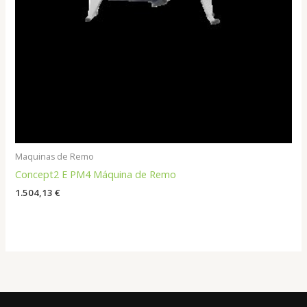
Maquinas de Remo
Concept2 E PM4 Máquina de Remo
1.504,13
€