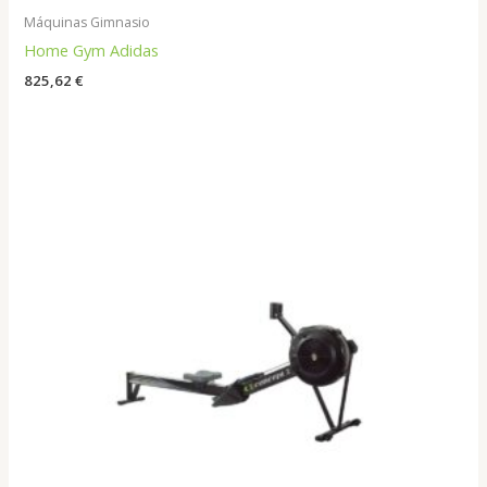
Máquinas Gimnasio
Home Gym Adidas
825,62
€