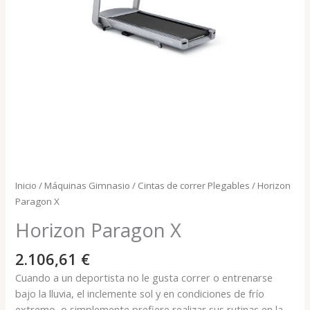
Inicio
/
Máquinas Gimnasio
/
Cintas de correr Plegables
/ Horizon
Paragon X
Horizon Paragon X
2.106,61
€
Cuando a un deportista no le gusta correr o entrenarse
bajo la lluvia, el inclemente sol y en condiciones de frío
extremo, o simplemente prefiere realizar sus rutinas en la