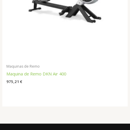
Maquinas de Remo
Maquina de Remo DKN Air 400
975,21
€