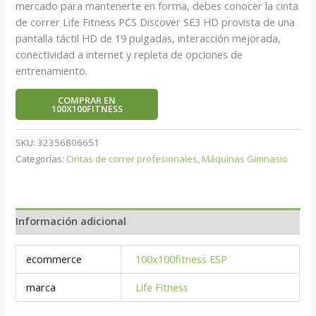
mercado para mantenerte en forma, debes conocer la cinta
de correr Life Fitness PCS Discover SE3 HD provista de una
pantalla táctil HD de 19 pulgadas, interacción mejorada,
conectividad a internet y repleta de opciones de
entrenamiento.
COMPRAR EN
100X100FITNESS
SKU:
32356806651
Categorías:
Cintas de correr profesionales
,
Máquinas Gimnasio
Información adicional
ecommerce
100x100fitness ESP
marca
Life Fitness