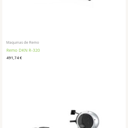
Maquinas de Remo
Remo DKN R-320
491,74
€