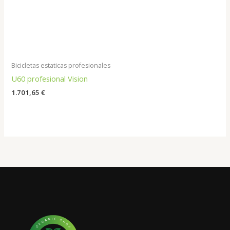
Bicicletas estaticas profesionales
U60 profesional Vision
1.701,65
€