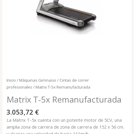
Inicio
/
Máquinas Gimnasio
/
Cintas de correr
profesionales
/ Matrix T-5x Remanufacturada
Matrix T-5x Remanufacturada
3.053,72
€
La Matrix T-5x cuenta con un potente motor de 5CV, una
amplia zona de carrera de zona de carrera de 152 x 56 cm.
y alcanza una velocidad de hasta 24 km/h.