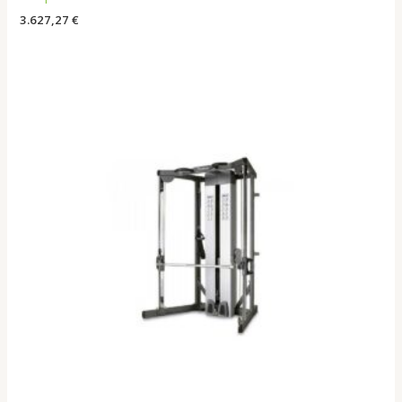
3.627,27
€