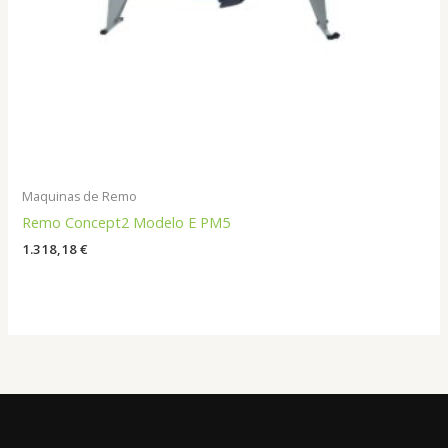
Maquinas de Remo
Remo Concept2 Modelo E PM5
1.318,18
€