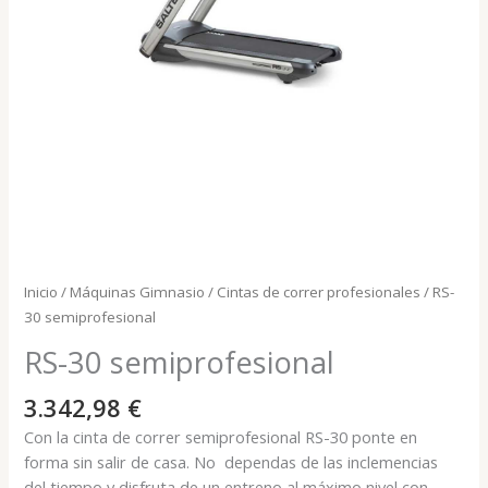
Inicio
/
Máquinas Gimnasio
/
Cintas de correr profesionales
/ RS-
30 semiprofesional
RS-30 semiprofesional
3.342,98
€
Con la cinta de correr semiprofesional RS-30 ponte en
forma sin salir de casa. No dependas de las inclemencias
del tiempo y disfruta de un entreno al máximo nivel con