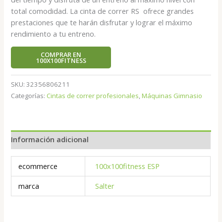
total comodidad. La cinta de correr RS ofrece grandes
prestaciones que te harán disfrutar y lograr el máximo
rendimiento a tu entreno.
COMPRAR EN
100X100FITNESS
SKU:
32356806211
Categorías:
Cintas de correr profesionales
,
Máquinas Gimnasio
Información adicional
ecommerce
100x100fitness ESP
marca
Salter