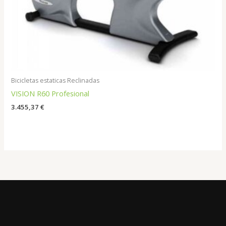
Bicicletas estaticas Reclinadas
VISION R60 Profesional
3.455,37
€