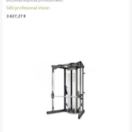
Bicicletas elipticas profesionales
S60 profesional Vision
3.627,27
€