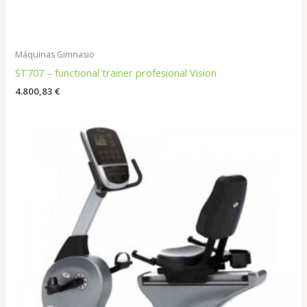
Máquinas Gimnasio
ST707 – functional trainer profesional Vision
4.800,83
€