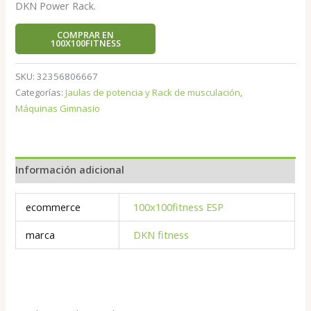
DKN Power Rack.
COMPRAR EN
100X100FITNESS
SKU:
32356806667
Categorías:
Jaulas de potencia y Rack de musculación
,
Máquinas Gimnasio
Información adicional
ecommerce
100x100fitness ESP
marca
DKN fitness