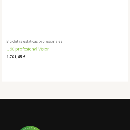
Bicicletas estaticas profesionales
U60 profesional Vision
1.701,65
€