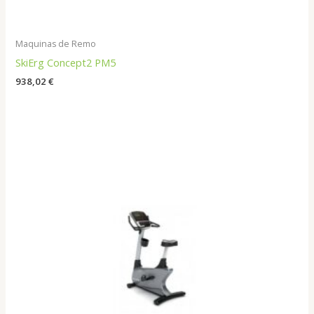
Maquinas de Remo
SkiErg Concept2 PM5
938,02
€