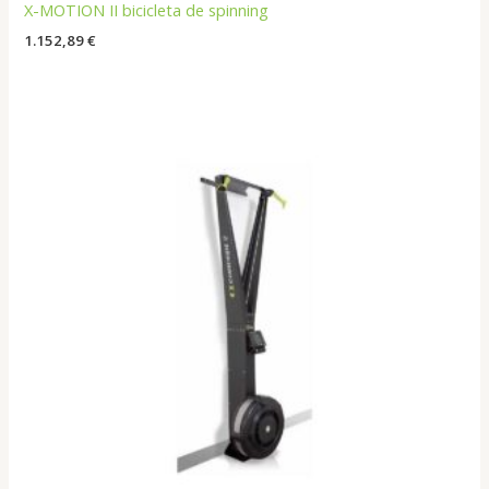
X-MOTION II bicicleta de spinning
1.152,89
€