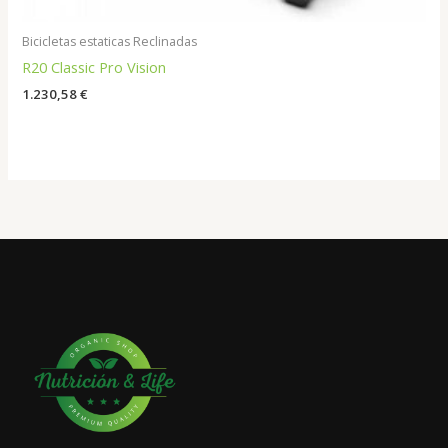
Bicicletas estaticas Reclinadas
R20 Classic Pro Vision
1.230,58
€