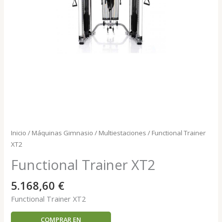
Inicio
/
Máquinas Gimnasio
/
Multiestaciones
/ Functional Trainer
XT2
Functional Trainer XT2
5.168,60
€
Functional Trainer XT2
COMPRAR EN