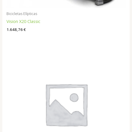
Bicicletas Elípticas
Vision X20 Classic
1.648,76
€