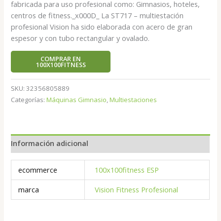
fabricada para uso profesional como: Gimnasios, hoteles,
centros de fitness._x000D_ La ST717 – multiestación
profesional Vision ha sido elaborada con acero de gran
espesor y con tubo rectangular y ovalado.
COMPRAR EN
100X100FITNESS
SKU:
32356805889
Categorías:
Máquinas Gimnasio
,
Multiestaciones
Información adicional
ecommerce
100x100fitness ESP
marca
Vision Fitness Profesional