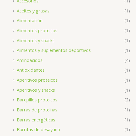
Accesorios
(1)
Aceites y grasas
(1)
Alimentación
(1)
Alimentos proteicos
(1)
Alimentos y snacks
(1)
Alimentos y suplementos deportivos
(1)
Aminoácidos
(4)
Antioxidantes
(1)
Aperitivos proteicos
(1)
Aperitivos y snacks
(1)
Barquillos proteicos
(2)
Barras de proteínas
(1)
Barras energéticas
(1)
Barritas de desayuno
(1)