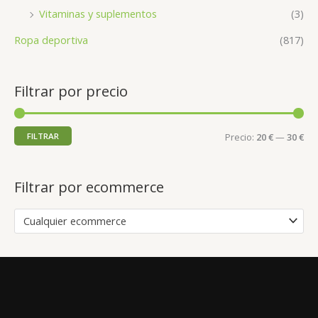
Vitaminas y suplementos
(3)
Ropa deportiva
(817)
Filtrar por precio
FILTRAR
Precio:
20 €
—
30 €
Filtrar por ecommerce
Cualquier ecommerce