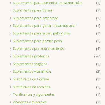
Suplementos para aumentar masa muscular
(1)
Suplementos para dormir
(1)
Suplementos para embarazo
(1)
Suplementos para ganar masa muscular
(1)
Suplementos para la piel, pelo y uñas
(1)
Suplementos para perder peso
(1)
Suplementos pre-entrenamiento
(9)
Suplementos proteicos
(26)
Suplementos veganos
(1)
Suplementos vitamínicos
(3)
Sustitutivos de Comida
(1)
Sustitutivos de comidas
(1)
Tonificantes y vigorizantes
(1)
Vitaminas y minerales
(1)