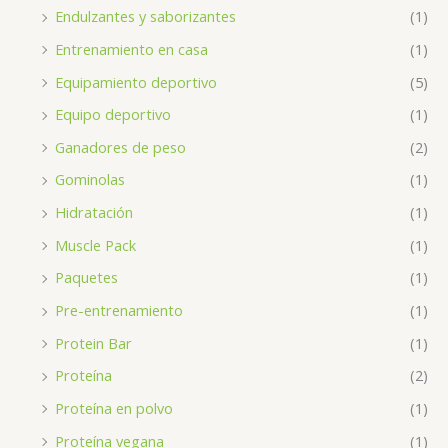
Endulzantes y saborizantes
(1)
Entrenamiento en casa
(1)
Equipamiento deportivo
(5)
Equipo deportivo
(1)
Ganadores de peso
(2)
Gominolas
(1)
Hidratación
(1)
Muscle Pack
(1)
Paquetes
(1)
Pre-entrenamiento
(1)
Protein Bar
(1)
Proteína
(2)
Proteína en polvo
(1)
Proteína vegana
(1)