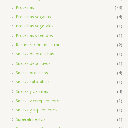
Proteínas
(28)
Proteínas veganas
(4)
Proteínas vegetales
(1)
Proteínas y batidos
(1)
Recuperación muscular
(2)
Snacks de proteínas
(1)
Snacks deportivos
(1)
Snacks proteicos
(4)
Snacks saludables
(1)
Snacks y barritas
(4)
Snacks y complementos
(1)
Snacks y suplementos
(1)
Superalimentos
(1)