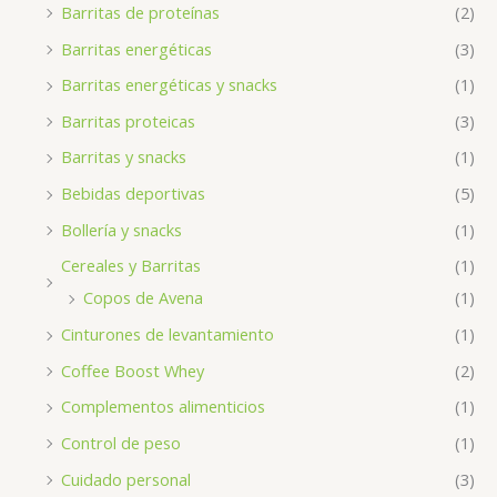
Barritas de proteínas
(2)
Barritas energéticas
(3)
Barritas energéticas y snacks
(1)
Barritas proteicas
(3)
Barritas y snacks
(1)
Bebidas deportivas
(5)
Bollería y snacks
(1)
Cereales y Barritas
(1)
Copos de Avena
(1)
Cinturones de levantamiento
(1)
Coffee Boost Whey
(2)
Complementos alimenticios
(1)
Control de peso
(1)
Cuidado personal
(3)