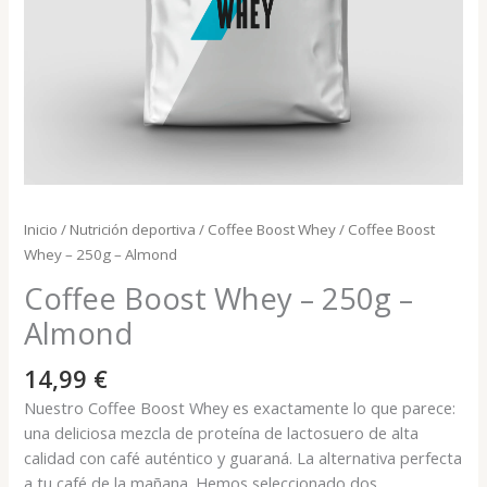
Inicio
/
Nutrición deportiva
/
Coffee Boost Whey
/ Coffee Boost
Whey – 250g – Almond
Coffee Boost Whey – 250g –
Almond
14,99
€
Nuestro Coffee Boost Whey es exactamente lo que parece:
una deliciosa mezcla de proteína de lactosuero de alta
calidad con café auténtico y guaraná. La alternativa perfecta
a tu café de la mañana. Hemos seleccionado dos