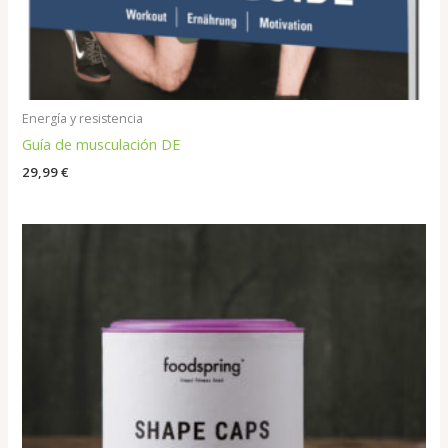
Energía y resistencia
Guía de musculación DE
29,99
€