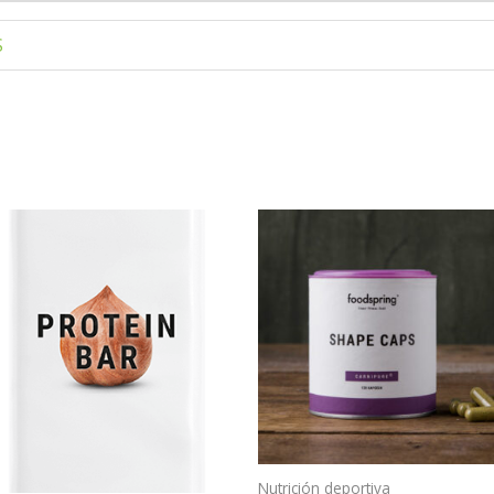
S
Nutrición deportiva