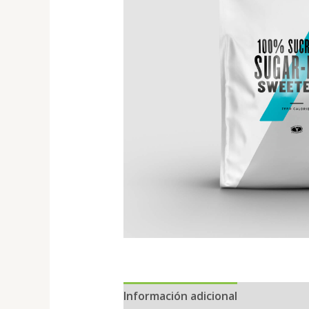
Información adicional