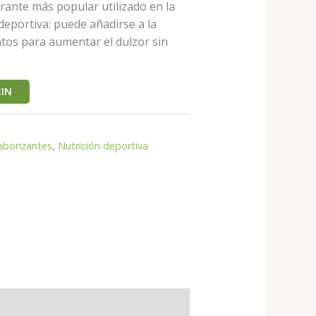
orante más popular utilizado en la
 deportiva: puede añadirse a la
tos para aumentar el dulzor sin
IN
aborizantes
,
Nutrición deportiva