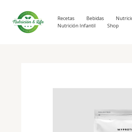
Ir
al
contenido
Recetas
Bebidas
Nutrici
Nutrición Infantil
Shop