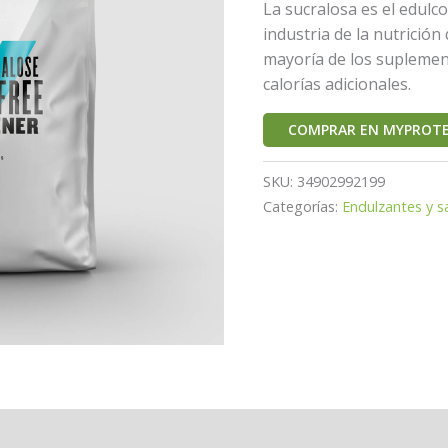
La sucralosa es el edulc
industria de la nutrición
mayoría de los suplemen
calorías adicionales.
COMPRAR EN MYPROTE
SKU:
34902992199
Categorías:
Endulzantes y s