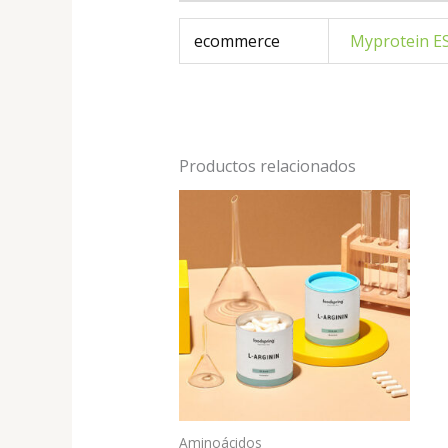
ecommerce
Myprotein E
Productos relacionados
Aminoácidos