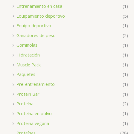
Entrenamiento en casa
(1)
Equipamiento deportivo
(5)
Equipo deportivo
(1)
Ganadores de peso
(2)
Gominolas
(1)
Hidratación
(1)
Muscle Pack
(1)
Paquetes
(1)
Pre-entrenamiento
(1)
Protein Bar
(1)
Proteína
(2)
Proteína en polvo
(1)
Proteína vegana
(1)
Proteínas
(28)