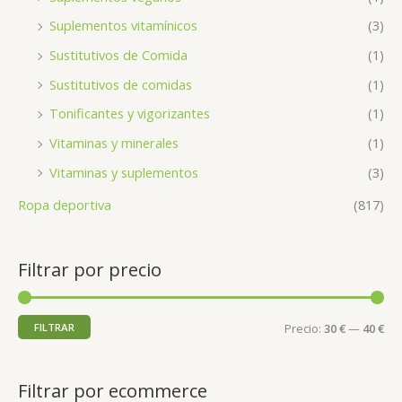
Suplementos vitamínicos
(3)
Sustitutivos de Comida
(1)
Sustitutivos de comidas
(1)
Tonificantes y vigorizantes
(1)
Vitaminas y minerales
(1)
Vitaminas y suplementos
(3)
Ropa deportiva
(817)
Filtrar por precio
FILTRAR
Precio:
30 €
—
40 €
Filtrar por ecommerce