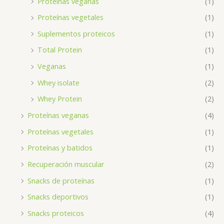
Proteínas veganas
(1)
Proteínas vegetales
(1)
Suplementos proteicos
(1)
Total Protein
(1)
Veganas
(1)
Whey isolate
(2)
Whey Protein
(2)
Proteínas veganas
(4)
Proteínas vegetales
(1)
Proteínas y batidos
(1)
Recuperación muscular
(2)
Snacks de proteínas
(1)
Snacks deportivos
(1)
Snacks proteicos
(4)