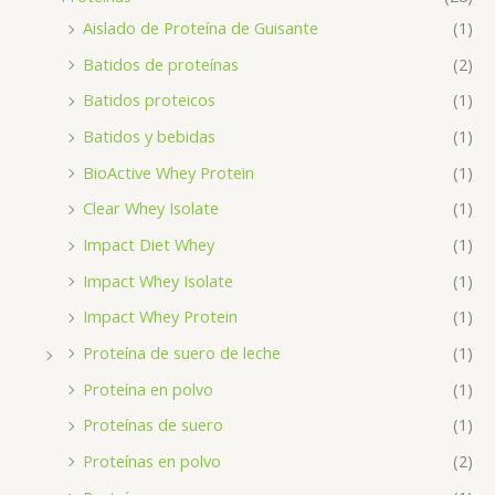
Aislado de Proteína de Guisante
(1)
Batidos de proteínas
(2)
Batidos proteicos
(1)
Batidos y bebidas
(1)
BioActive Whey Protein
(1)
Clear Whey Isolate
(1)
Impact Diet Whey
(1)
Impact Whey Isolate
(1)
Impact Whey Protein
(1)
Proteína de suero de leche
(1)
Proteína en polvo
(1)
Proteínas de suero
(1)
Proteínas en polvo
(2)