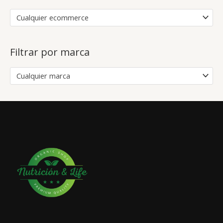
Cualquier ecommerce
Filtrar por marca
Cualquier marca