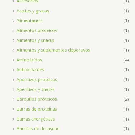
Accesorios
(1)
Aceites y grasas
(1)
Alimentación
(1)
Alimentos proteicos
(1)
Alimentos y snacks
(1)
Alimentos y suplementos deportivos
(1)
Aminoácidos
(4)
Antioxidantes
(1)
Aperitivos proteicos
(1)
Aperitivos y snacks
(1)
Barquillos proteicos
(2)
Barras de proteínas
(1)
Barras energéticas
(1)
Barritas de desayuno
(1)