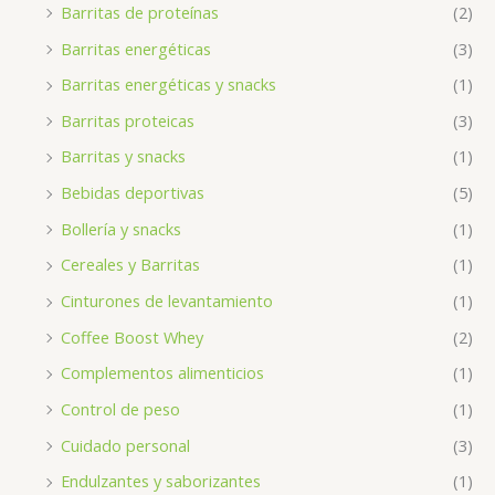
Barritas de proteínas
(2)
Barritas energéticas
(3)
Barritas energéticas y snacks
(1)
Barritas proteicas
(3)
Barritas y snacks
(1)
Bebidas deportivas
(5)
Bollería y snacks
(1)
Cereales y Barritas
(1)
Cinturones de levantamiento
(1)
Coffee Boost Whey
(2)
Complementos alimenticios
(1)
Control de peso
(1)
Cuidado personal
(3)
Endulzantes y saborizantes
(1)