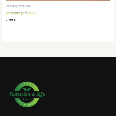
Barras proteicas
Brownie proteico
7,99
€