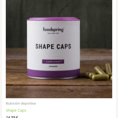
Nutrición deportiva
Shape Caps
24,99
€