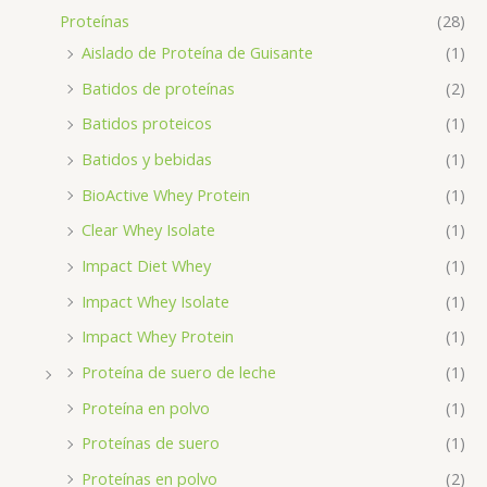
Proteínas
(28)
Aislado de Proteína de Guisante
(1)
Batidos de proteínas
(2)
Batidos proteicos
(1)
Batidos y bebidas
(1)
BioActive Whey Protein
(1)
Clear Whey Isolate
(1)
Impact Diet Whey
(1)
Impact Whey Isolate
(1)
Impact Whey Protein
(1)
Proteína de suero de leche
(1)
Proteína en polvo
(1)
Proteínas de suero
(1)
Proteínas en polvo
(2)