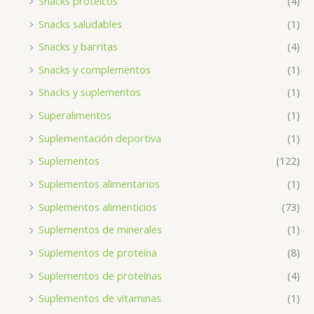
Snacks proteicos
(4)
Snacks saludables
(1)
Snacks y barritas
(4)
Snacks y complementos
(1)
Snacks y suplementos
(1)
Superalimentos
(1)
Suplementación deportiva
(1)
Suplementos
(122)
Suplementos alimentarios
(1)
Suplementos alimenticios
(73)
Suplementos de minerales
(1)
Suplementos de proteína
(8)
Suplementos de proteínas
(4)
Suplementos de vitaminas
(1)