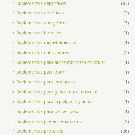
Suplementos deportivos
(83)
Suplementos dietéticos
(3)
Suplementos energéticos
(5)
Suplementos herbales
(1)
Suplementos multivitamínicos
(1)
Suplementos nutricionales
(2)
Suplementos para aumentar masa muscular
(1)
Suplementos para dormir
(1)
Suplementos para embarazo
(1)
Suplementos para ganar masa muscular
(1)
Suplementos para la piel, pelo y uñas
(1)
Suplementos para perder peso
(1)
Suplementos pre-entrenamiento
(9)
Suplementos proteicos
(26)