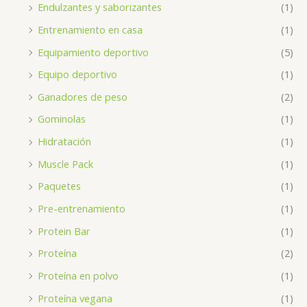
Endulzantes y saborizantes
(1)
Entrenamiento en casa
(1)
Equipamiento deportivo
(5)
Equipo deportivo
(1)
Ganadores de peso
(2)
Gominolas
(1)
Hidratación
(1)
Muscle Pack
(1)
Paquetes
(1)
Pre-entrenamiento
(1)
Protein Bar
(1)
Proteína
(2)
Proteína en polvo
(1)
Proteína vegana
(1)