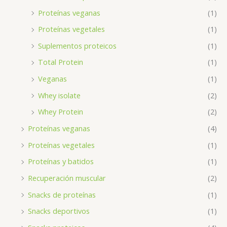
Proteínas veganas
(1)
Proteínas vegetales
(1)
Suplementos proteicos
(1)
Total Protein
(1)
Veganas
(1)
Whey isolate
(2)
Whey Protein
(2)
Proteínas veganas
(4)
Proteínas vegetales
(1)
Proteínas y batidos
(1)
Recuperación muscular
(2)
Snacks de proteínas
(1)
Snacks deportivos
(1)