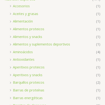
Accesorios
(1)
Aceites y grasas
(1)
Alimentación
(1)
Alimentos proteicos
(1)
Alimentos y snacks
(1)
Alimentos y suplementos deportivos
(1)
Aminoácidos
(4)
Antioxidantes
(1)
Aperitivos proteicos
(1)
Aperitivos y snacks
(1)
Barquillos proteicos
(2)
Barras de proteínas
(1)
Barras energéticas
(1)