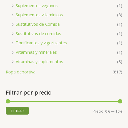
Suplementos veganos
(1)
Suplementos vitamínicos
(3)
Sustitutivos de Comida
(1)
Sustitutivos de comidas
(1)
Tonificantes y vigorizantes
(1)
Vitaminas y minerales
(1)
Vitaminas y suplementos
(3)
Ropa deportiva
(817)
Filtrar por precio
FILTRAR
Precio:
0 €
—
10 €