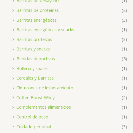
Barritas de desayuno
(1)
Barritas de proteínas
(2)
Barritas energéticas
(3)
Barritas energéticas y snacks
(1)
Barritas proteicas
(3)
Barritas y snacks
(1)
Bebidas deportivas
(5)
Bollería y snacks
(1)
Cereales y Barritas
(1)
Cinturones de levantamiento
(1)
Coffee Boost Whey
(2)
Complementos alimenticios
(1)
Control de peso
(1)
Cuidado personal
(3)