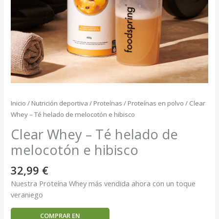
Inicio
/
Nutrición deportiva
/
Proteínas
/
Proteínas en polvo
/ Clear
Whey – Té helado de melocotón e hibisco
Clear Whey – Té helado de
melocotón e hibisco
32,99
€
Nuestra Proteína Whey más vendida ahora con un toque
veraniego
COMPRAR EN