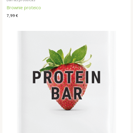
Brownie proteico
7,99
€