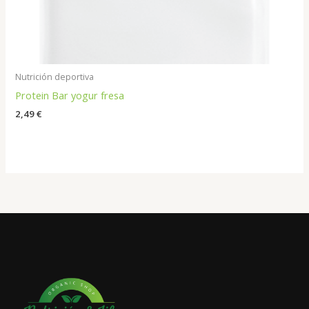
Nutrición deportiva
Protein Bar yogur fresa
2,49
€