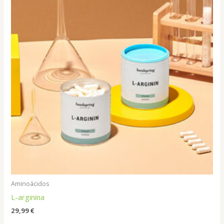
Aminoácidos
L-arginina
29,99
€