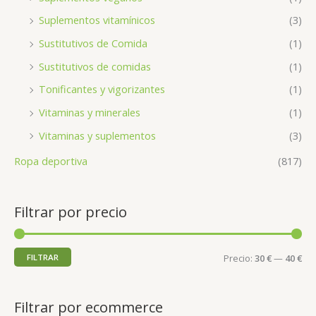
Suplementos vitamínicos
(3)
Sustitutivos de Comida
(1)
Sustitutivos de comidas
(1)
Tonificantes y vigorizantes
(1)
Vitaminas y minerales
(1)
Vitaminas y suplementos
(3)
Ropa deportiva
(817)
Filtrar por precio
FILTRAR
Precio:
30 €
—
40 €
Filtrar por ecommerce