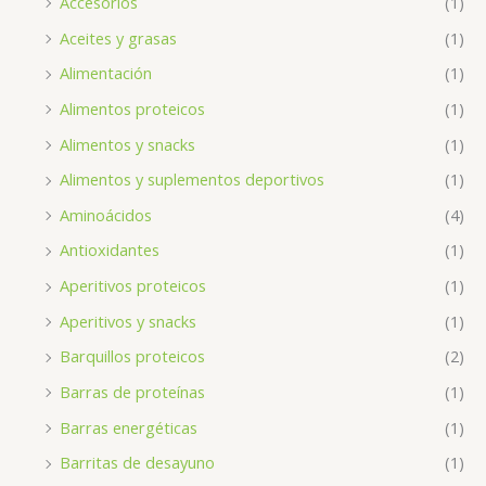
Accesorios
(1)
Aceites y grasas
(1)
Alimentación
(1)
Alimentos proteicos
(1)
Alimentos y snacks
(1)
Alimentos y suplementos deportivos
(1)
Aminoácidos
(4)
Antioxidantes
(1)
Aperitivos proteicos
(1)
Aperitivos y snacks
(1)
Barquillos proteicos
(2)
Barras de proteínas
(1)
Barras energéticas
(1)
Barritas de desayuno
(1)