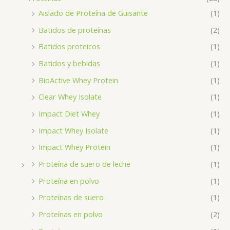
Aislado de Proteína de Guisante
(1)
Batidos de proteínas
(2)
Batidos proteicos
(1)
Batidos y bebidas
(1)
BioActive Whey Protein
(1)
Clear Whey Isolate
(1)
Impact Diet Whey
(1)
Impact Whey Isolate
(1)
Impact Whey Protein
(1)
Proteína de suero de leche
(1)
Proteína en polvo
(1)
Proteínas de suero
(1)
Proteínas en polvo
(2)