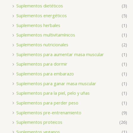
Suplementos dietéticos
(3)
Suplementos energéticos
(5)
Suplementos herbales
(1)
Suplementos multivitamínicos
(1)
Suplementos nutricionales
(2)
Suplementos para aumentar masa muscular
(1)
Suplementos para dormir
(1)
Suplementos para embarazo
(1)
Suplementos para ganar masa muscular
(1)
Suplementos para la piel, pelo y uñas
(1)
Suplementos para perder peso
(1)
Suplementos pre-entrenamiento
(9)
Suplementos proteicos
(26)
Suplementos veganos
(1)