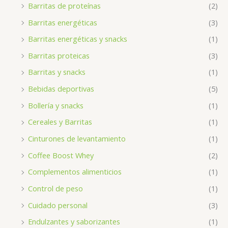
Barritas de proteínas
(2)
Barritas energéticas
(3)
Barritas energéticas y snacks
(1)
Barritas proteicas
(3)
Barritas y snacks
(1)
Bebidas deportivas
(5)
Bollería y snacks
(1)
Cereales y Barritas
(1)
Cinturones de levantamiento
(1)
Coffee Boost Whey
(2)
Complementos alimenticios
(1)
Control de peso
(1)
Cuidado personal
(3)
Endulzantes y saborizantes
(1)