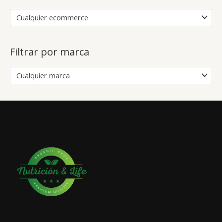
Cualquier ecommerce
Filtrar por marca
Cualquier marca