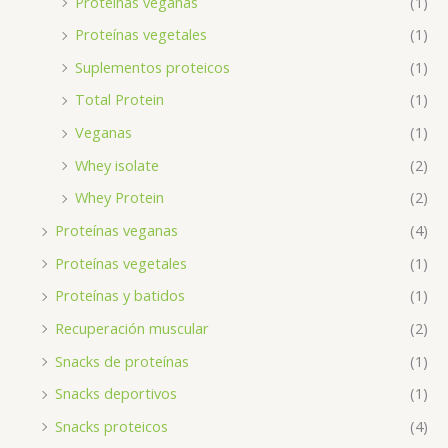
Proteínas veganas
(1)
Proteínas vegetales
(1)
Suplementos proteicos
(1)
Total Protein
(1)
Veganas
(1)
Whey isolate
(2)
Whey Protein
(2)
Proteínas veganas
(4)
Proteínas vegetales
(1)
Proteínas y batidos
(1)
Recuperación muscular
(2)
Snacks de proteínas
(1)
Snacks deportivos
(1)
Snacks proteicos
(4)