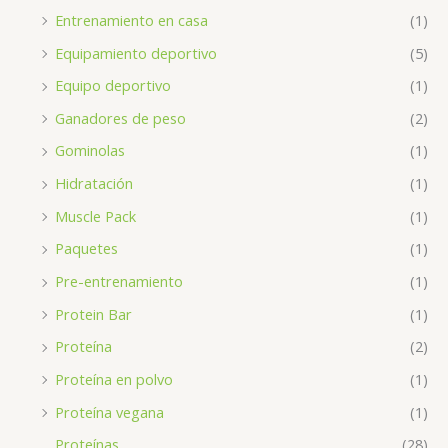
Entrenamiento en casa
(1)
Equipamiento deportivo
(5)
Equipo deportivo
(1)
Ganadores de peso
(2)
Gominolas
(1)
Hidratación
(1)
Muscle Pack
(1)
Paquetes
(1)
Pre-entrenamiento
(1)
Protein Bar
(1)
Proteína
(2)
Proteína en polvo
(1)
Proteína vegana
(1)
Proteínas
(28)