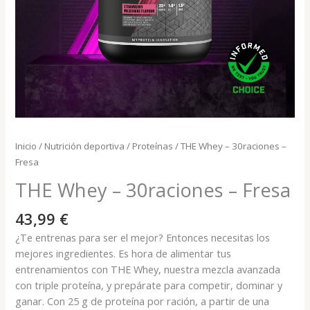
Inicio
/
Nutrición deportiva
/
Proteínas
/ THE Whey – 30raciones –
Fresa
THE Whey – 30raciones – Fresa
43,99
€
¿Te entrenas para ser el mejor? Entonces necesitas los
mejores ingredientes. Es hora de alimentar tus
entrenamientos con THE Whey, nuestra mezcla avanzada
con triple proteína, y prepárate para competir, dominar y
ganar. Con 25 g de proteína por ración, a partir de una