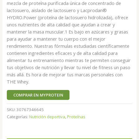
mezcla de proteína purificada única de concentrado de
lactosuero, aislado de lactosuero y Lacprodan®
HYDRO.Power (proteína de lactosuero hidrolizada), ofrece
unos nutrientes de alta calidad que ayudan a crear y
mantener la masa muscular.1 Es bajo en azúcares y grasas
para ayudar a mantener tu cuerpo con el mejor
rendimiento. Nuestras fórmulas estudiadas científicamente
contienen ingredientes eficaces y de alta calidad para
alimentar tu entrenamiento mientras te permiten conseguir
tus objetivos de nutrición y llevar tu nivel de fitness un paso
más allá. Es hora de mejorar tus marcas personales con
THE Whey.
COMPRAR EN MYPROTEIN
SKU:
30767346645
Categorías:
Nutrición deportiva
,
Proteínas