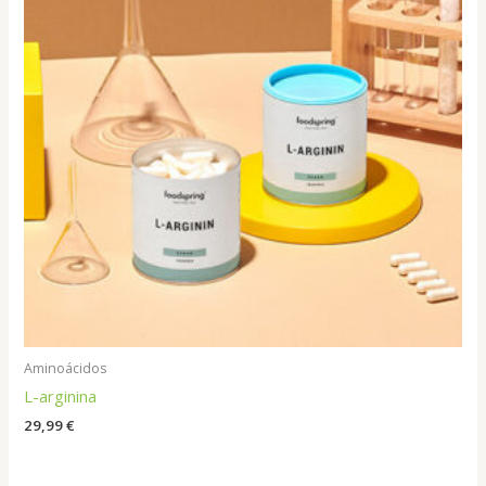
Aminoácidos
L-arginina
29,99
€