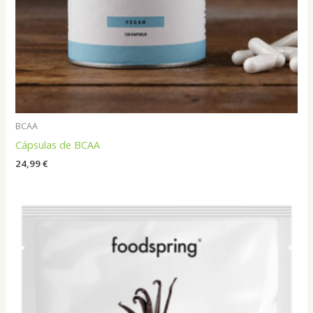
BCAA
Cápsulas de BCAA
24,99
€