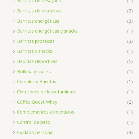
Barritas de desayuno
(1)
Barritas de proteínas
(2)
Barritas energéticas
(3)
Barritas energéticas y snacks
(1)
Barritas proteicas
(3)
Barritas y snacks
(1)
Bebidas deportivas
(5)
Bollería y snacks
(1)
Cereales y Barritas
(1)
Cinturones de levantamiento
(1)
Coffee Boost Whey
(2)
Complementos alimenticios
(1)
Control de peso
(1)
Cuidado personal
(3)