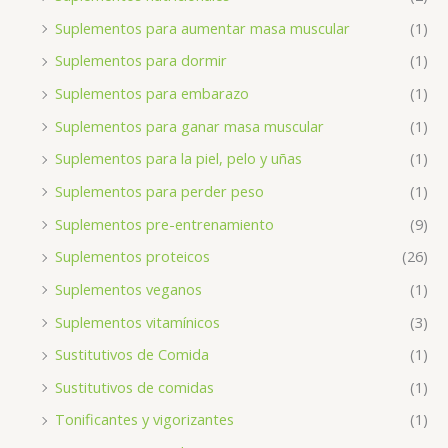
Suplementos para aumentar masa muscular
(1)
Suplementos para dormir
(1)
Suplementos para embarazo
(1)
Suplementos para ganar masa muscular
(1)
Suplementos para la piel, pelo y uñas
(1)
Suplementos para perder peso
(1)
Suplementos pre-entrenamiento
(9)
Suplementos proteicos
(26)
Suplementos veganos
(1)
Suplementos vitamínicos
(3)
Sustitutivos de Comida
(1)
Sustitutivos de comidas
(1)
Tonificantes y vigorizantes
(1)