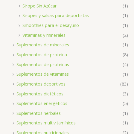
Sirope Sin Azúcar
(1)
Siropes y salsas para deportistas
(1)
Smoothies para el desayuno
(1)
Vitaminas y minerales
(2)
Suplementos de minerales
(1)
Suplementos de proteína
(8)
Suplementos de proteínas
(4)
Suplementos de vitaminas
(1)
Suplementos deportivos
(83)
Suplementos dietéticos
(3)
Suplementos energéticos
(5)
Suplementos herbales
(1)
Suplementos multivitamínicos
(1)
Suplementos nutricionales
(2)