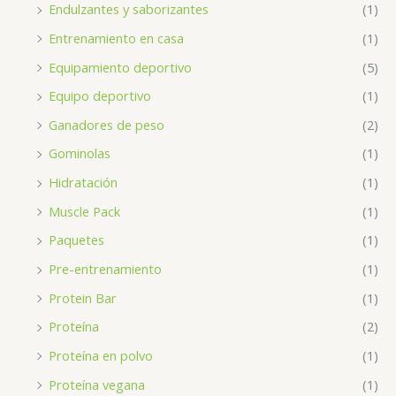
Endulzantes y saborizantes
(1)
Entrenamiento en casa
(1)
Equipamiento deportivo
(5)
Equipo deportivo
(1)
Ganadores de peso
(2)
Gominolas
(1)
Hidratación
(1)
Muscle Pack
(1)
Paquetes
(1)
Pre-entrenamiento
(1)
Protein Bar
(1)
Proteína
(2)
Proteína en polvo
(1)
Proteína vegana
(1)