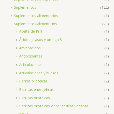
Suplementos
(122)
Suplementos alimentarios
(1)
Suplementos alimenticios
(73)
Aceite de Krill
(1)
Ácidos grasos y omega 3
(1)
Aminoácidos
(1)
Antioxidantes
(1)
Articulaciones
(1)
Articulaciones y huesos
(2)
Barras proteicas
(2)
Barritas energéticas
(4)
Barritas proteicas
(3)
Barritas proteicas y energéticas veganas
(1)