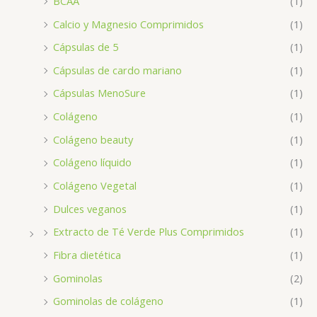
BCAA
(1)
Calcio y Magnesio Comprimidos
(1)
Cápsulas de 5
(1)
Cápsulas de cardo mariano
(1)
Cápsulas MenoSure
(1)
Colágeno
(1)
Colágeno beauty
(1)
Colágeno líquido
(1)
Colágeno Vegetal
(1)
Dulces veganos
(1)
Extracto de Té Verde Plus Comprimidos
(1)
Fibra dietética
(1)
Gominolas
(2)
Gominolas de colágeno
(1)