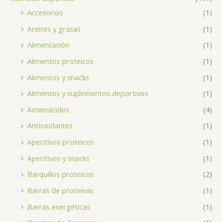
Accesorios
(1)
Aceites y grasas
(1)
Alimentación
(1)
Alimentos proteicos
(1)
Alimentos y snacks
(1)
Alimentos y suplementos deportivos
(1)
Aminoácidos
(4)
Antioxidantes
(1)
Aperitivos proteicos
(1)
Aperitivos y snacks
(1)
Barquillos proteicos
(2)
Barras de proteínas
(1)
Barras energéticas
(1)