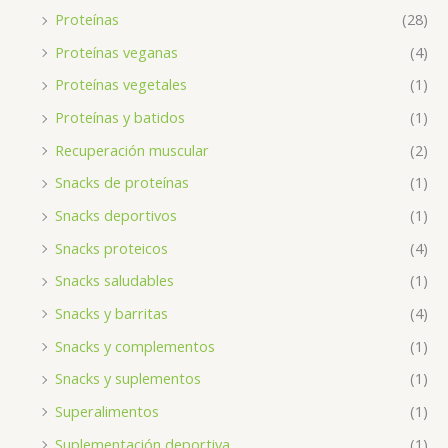
Proteínas
(28)
Proteínas veganas
(4)
Proteínas vegetales
(1)
Proteínas y batidos
(1)
Recuperación muscular
(2)
Snacks de proteínas
(1)
Snacks deportivos
(1)
Snacks proteicos
(4)
Snacks saludables
(1)
Snacks y barritas
(4)
Snacks y complementos
(1)
Snacks y suplementos
(1)
Superalimentos
(1)
Suplementación deportiva
(1)