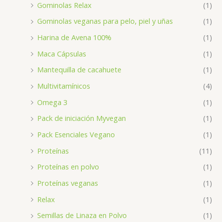
Gominolas Relax
(1)
Gominolas veganas para pelo, piel y uñas
(1)
Harina de Avena 100%
(1)
Maca Cápsulas
(1)
Mantequilla de cacahuete
(1)
Multivitamínicos
(4)
Omega 3
(1)
Pack de iniciación Myvegan
(1)
Pack Esenciales Vegano
(1)
Proteínas
(11)
Proteínas en polvo
(1)
Proteínas veganas
(1)
Relax
(1)
Semillas de Linaza en Polvo
(1)