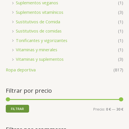
Suplementos veganos
(1)
Suplementos vitamínicos
(3)
Sustitutivos de Comida
(1)
Sustitutivos de comidas
(1)
Tonificantes y vigorizantes
(1)
Vitaminas y minerales
(1)
Vitaminas y suplementos
(3)
Ropa deportiva
(817)
Filtrar por precio
FILTRAR
Precio:
0 €
—
30 €