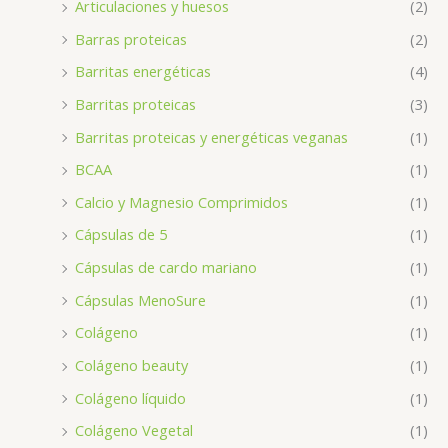
Articulaciones y huesos
(2)
Barras proteicas
(2)
Barritas energéticas
(4)
Barritas proteicas
(3)
Barritas proteicas y energéticas veganas
(1)
BCAA
(1)
Calcio y Magnesio Comprimidos
(1)
Cápsulas de 5
(1)
Cápsulas de cardo mariano
(1)
Cápsulas MenoSure
(1)
Colágeno
(1)
Colágeno beauty
(1)
Colágeno líquido
(1)
Colágeno Vegetal
(1)