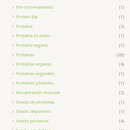
Pre-entrenamiento
(1)
Protein Bar
(1)
Proteína
(2)
Proteína en polvo
(1)
Proteína vegana
(1)
Proteínas
(28)
Proteínas veganas
(4)
Proteínas vegetales
(1)
Proteínas y batidos
(1)
Recuperación muscular
(2)
Snacks de proteínas
(1)
Snacks deportivos
(1)
Snacks proteicos
(4)