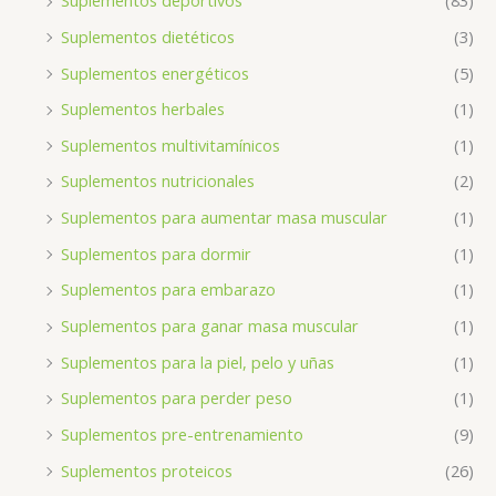
Suplementos deportivos
(83)
Suplementos dietéticos
(3)
Suplementos energéticos
(5)
Suplementos herbales
(1)
Suplementos multivitamínicos
(1)
Suplementos nutricionales
(2)
Suplementos para aumentar masa muscular
(1)
Suplementos para dormir
(1)
Suplementos para embarazo
(1)
Suplementos para ganar masa muscular
(1)
Suplementos para la piel, pelo y uñas
(1)
Suplementos para perder peso
(1)
Suplementos pre-entrenamiento
(9)
Suplementos proteicos
(26)