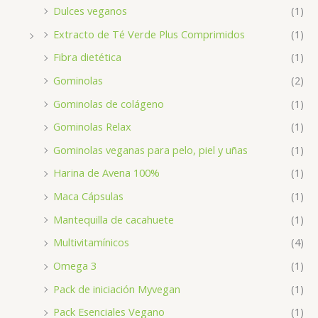
Dulces veganos
(1)
Extracto de Té Verde Plus Comprimidos
(1)
Fibra dietética
(1)
Gominolas
(2)
Gominolas de colágeno
(1)
Gominolas Relax
(1)
Gominolas veganas para pelo, piel y uñas
(1)
Harina de Avena 100%
(1)
Maca Cápsulas
(1)
Mantequilla de cacahuete
(1)
Multivitamínicos
(4)
Omega 3
(1)
Pack de iniciación Myvegan
(1)
Pack Esenciales Vegano
(1)