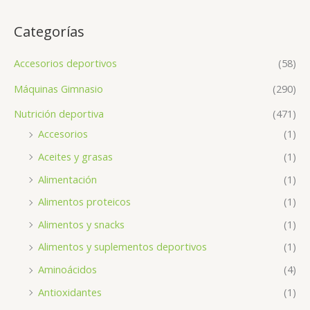
Categorías
Accesorios deportivos
(58)
Máquinas Gimnasio
(290)
Nutrición deportiva
(471)
Accesorios
(1)
Aceites y grasas
(1)
Alimentación
(1)
Alimentos proteicos
(1)
Alimentos y snacks
(1)
Alimentos y suplementos deportivos
(1)
Aminoácidos
(4)
Antioxidantes
(1)