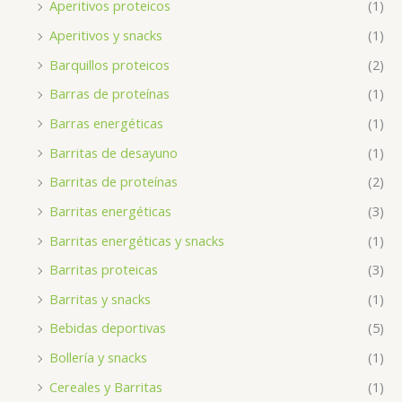
Aperitivos proteicos
(1)
Aperitivos y snacks
(1)
Barquillos proteicos
(2)
Barras de proteínas
(1)
Barras energéticas
(1)
Barritas de desayuno
(1)
Barritas de proteínas
(2)
Barritas energéticas
(3)
Barritas energéticas y snacks
(1)
Barritas proteicas
(3)
Barritas y snacks
(1)
Bebidas deportivas
(5)
Bollería y snacks
(1)
Cereales y Barritas
(1)