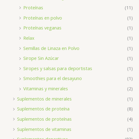
Proteínas
(11)
Proteínas en polvo
(1)
Proteínas veganas
(1)
Relax
(1)
Semillas de Linaza en Polvo
(1)
Sirope Sin Azúcar
(1)
Siropes y salsas para deportistas
(1)
Smoothies para el desayuno
(1)
Vitaminas y minerales
(2)
Suplementos de minerales
(1)
Suplementos de proteína
(8)
Suplementos de proteínas
(4)
Suplementos de vitaminas
(1)