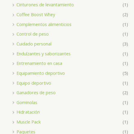
Cinturones de levantamiento
(1)
Coffee Boost Whey
(2)
Complementos alimenticios
(1)
Control de peso
(1)
Cuidado personal
(3)
Endulzantes y saborizantes
(1)
Entrenamiento en casa
(1)
Equipamiento deportivo
(5)
Equipo deportivo
(1)
Ganadores de peso
(2)
Gominolas
(1)
Hidratación
(1)
Muscle Pack
(1)
Paquetes
(1)