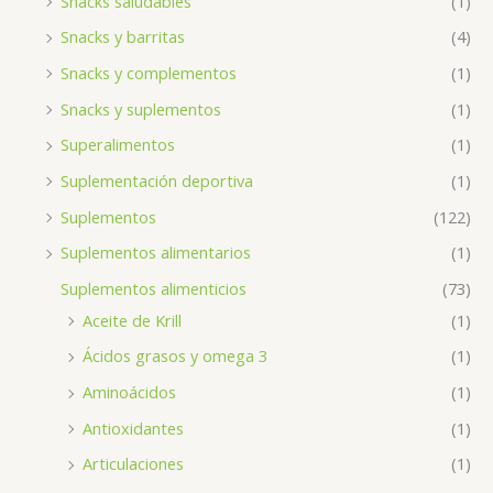
Snacks saludables
(1)
Snacks y barritas
(4)
Snacks y complementos
(1)
Snacks y suplementos
(1)
Superalimentos
(1)
Suplementación deportiva
(1)
Suplementos
(122)
Suplementos alimentarios
(1)
Suplementos alimenticios
(73)
Aceite de Krill
(1)
Ácidos grasos y omega 3
(1)
Aminoácidos
(1)
Antioxidantes
(1)
Articulaciones
(1)