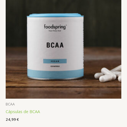
BCAA
Cápsulas de BCAA
24,99
€