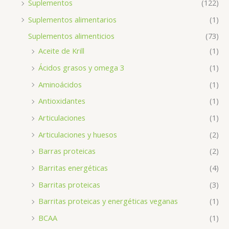
Suplementos
(122)
Suplementos alimentarios
(1)
Suplementos alimenticios
(73)
Aceite de Krill
(1)
Ácidos grasos y omega 3
(1)
Aminoácidos
(1)
Antioxidantes
(1)
Articulaciones
(1)
Articulaciones y huesos
(2)
Barras proteicas
(2)
Barritas energéticas
(4)
Barritas proteicas
(3)
Barritas proteicas y energéticas veganas
(1)
BCAA
(1)