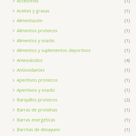
Accesorios
(1)
Aceites y grasas
(1)
Alimentación
(1)
Alimentos proteicos
(1)
Alimentos y snacks
(1)
Alimentos y suplementos deportivos
(1)
Aminoácidos
(4)
Antioxidantes
(1)
Aperitivos proteicos
(1)
Aperitivos y snacks
(1)
Barquillos proteicos
(2)
Barras de proteínas
(1)
Barras energéticas
(1)
Barritas de desayuno
(1)