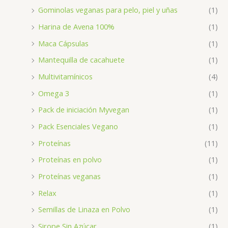
Gominolas veganas para pelo, piel y uñas
(1)
Harina de Avena 100%
(1)
Maca Cápsulas
(1)
Mantequilla de cacahuete
(1)
Multivitamínicos
(4)
Omega 3
(1)
Pack de iniciación Myvegan
(1)
Pack Esenciales Vegano
(1)
Proteínas
(11)
Proteínas en polvo
(1)
Proteínas veganas
(1)
Relax
(1)
Semillas de Linaza en Polvo
(1)
Sirope Sin Azúcar
(1)