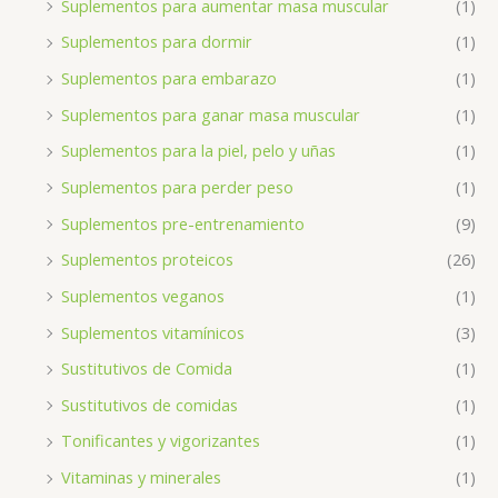
Suplementos para aumentar masa muscular
(1)
Suplementos para dormir
(1)
Suplementos para embarazo
(1)
Suplementos para ganar masa muscular
(1)
Suplementos para la piel, pelo y uñas
(1)
Suplementos para perder peso
(1)
Suplementos pre-entrenamiento
(9)
Suplementos proteicos
(26)
Suplementos veganos
(1)
Suplementos vitamínicos
(3)
Sustitutivos de Comida
(1)
Sustitutivos de comidas
(1)
Tonificantes y vigorizantes
(1)
Vitaminas y minerales
(1)