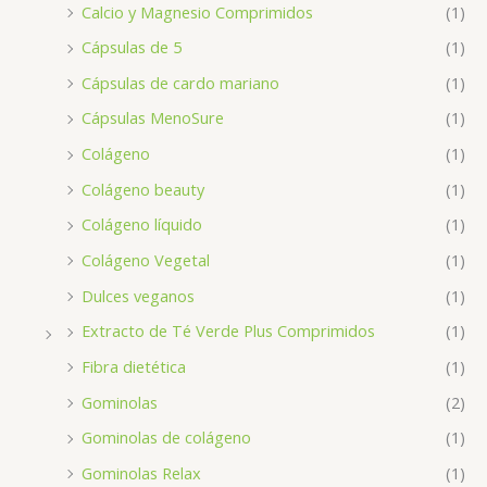
Calcio y Magnesio Comprimidos
(1)
Cápsulas de 5
(1)
Cápsulas de cardo mariano
(1)
Cápsulas MenoSure
(1)
Colágeno
(1)
Colágeno beauty
(1)
Colágeno líquido
(1)
Colágeno Vegetal
(1)
Dulces veganos
(1)
Extracto de Té Verde Plus Comprimidos
(1)
Fibra dietética
(1)
Gominolas
(2)
Gominolas de colágeno
(1)
Gominolas Relax
(1)