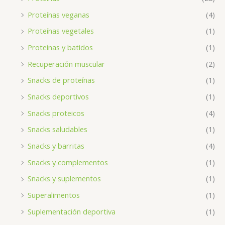
Proteínas veganas
(4)
Proteínas vegetales
(1)
Proteínas y batidos
(1)
Recuperación muscular
(2)
Snacks de proteínas
(1)
Snacks deportivos
(1)
Snacks proteicos
(4)
Snacks saludables
(1)
Snacks y barritas
(4)
Snacks y complementos
(1)
Snacks y suplementos
(1)
Superalimentos
(1)
Suplementación deportiva
(1)