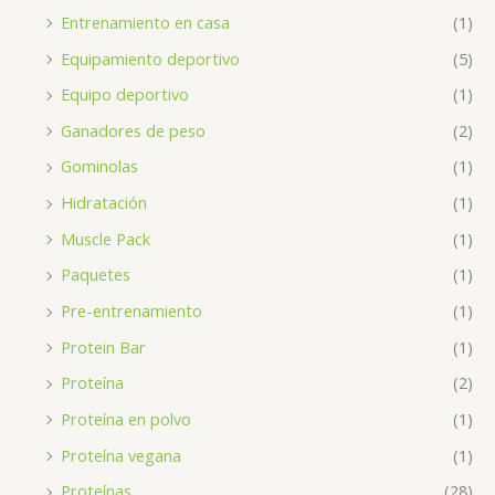
Entrenamiento en casa
(1)
Equipamiento deportivo
(5)
Equipo deportivo
(1)
Ganadores de peso
(2)
Gominolas
(1)
Hidratación
(1)
Muscle Pack
(1)
Paquetes
(1)
Pre-entrenamiento
(1)
Protein Bar
(1)
Proteína
(2)
Proteína en polvo
(1)
Proteína vegana
(1)
Proteínas
(28)