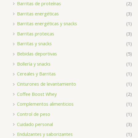
Barritas de proteínas
(2)
Barritas energéticas
(3)
Barritas energéticas y snacks
(1)
Barritas proteicas
(3)
Barritas y snacks
(1)
Bebidas deportivas
(5)
Bollería y snacks
(1)
Cereales y Barritas
(1)
Cinturones de levantamiento
(1)
Coffee Boost Whey
(2)
Complementos alimenticios
(1)
Control de peso
(1)
Cuidado personal
(3)
Endulzantes y saborizantes
(1)