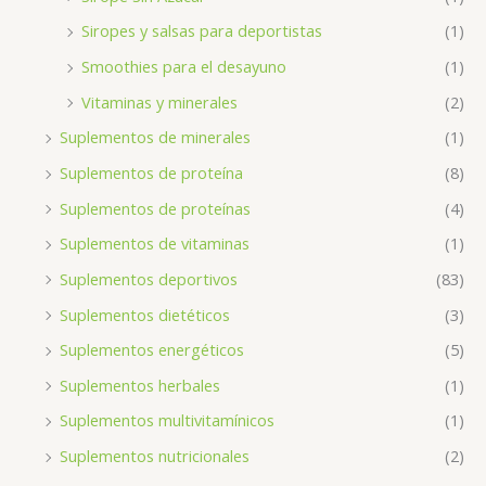
Siropes y salsas para deportistas
(1)
Smoothies para el desayuno
(1)
Vitaminas y minerales
(2)
Suplementos de minerales
(1)
Suplementos de proteína
(8)
Suplementos de proteínas
(4)
Suplementos de vitaminas
(1)
Suplementos deportivos
(83)
Suplementos dietéticos
(3)
Suplementos energéticos
(5)
Suplementos herbales
(1)
Suplementos multivitamínicos
(1)
Suplementos nutricionales
(2)