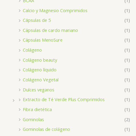
BCAA
(1)
Calcio y Magnesio Comprimidos
(1)
Cápsulas de 5
(1)
Cápsulas de cardo mariano
(1)
Cápsulas MenoSure
(1)
Colágeno
(1)
Colágeno beauty
(1)
Colágeno líquido
(1)
Colágeno Vegetal
(1)
Dulces veganos
(1)
Extracto de Té Verde Plus Comprimidos
(1)
Fibra dietética
(1)
Gominolas
(2)
Gominolas de colágeno
(1)