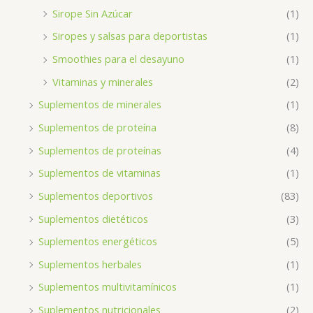
Sirope Sin Azúcar
(1)
Siropes y salsas para deportistas
(1)
Smoothies para el desayuno
(1)
Vitaminas y minerales
(2)
Suplementos de minerales
(1)
Suplementos de proteína
(8)
Suplementos de proteínas
(4)
Suplementos de vitaminas
(1)
Suplementos deportivos
(83)
Suplementos dietéticos
(3)
Suplementos energéticos
(5)
Suplementos herbales
(1)
Suplementos multivitamínicos
(1)
Suplementos nutricionales
(2)