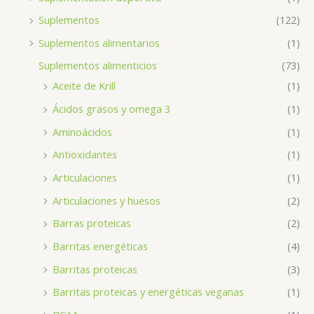
Suplementos
(122)
Suplementos alimentarios
(1)
Suplementos alimenticios
(73)
Aceite de Krill
(1)
Ácidos grasos y omega 3
(1)
Aminoácidos
(1)
Antioxidantes
(1)
Articulaciones
(1)
Articulaciones y huesos
(2)
Barras proteicas
(2)
Barritas energéticas
(4)
Barritas proteicas
(3)
Barritas proteicas y energéticas veganas
(1)