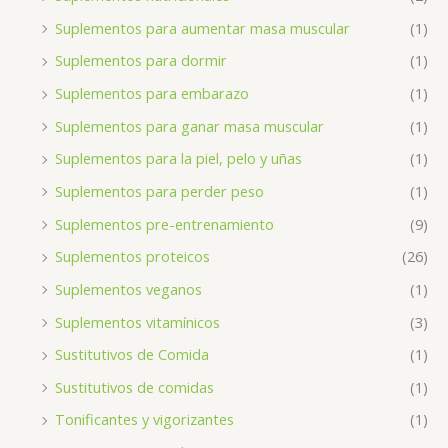
Suplementos para aumentar masa muscular
(1)
Suplementos para dormir
(1)
Suplementos para embarazo
(1)
Suplementos para ganar masa muscular
(1)
Suplementos para la piel, pelo y uñas
(1)
Suplementos para perder peso
(1)
Suplementos pre-entrenamiento
(9)
Suplementos proteicos
(26)
Suplementos veganos
(1)
Suplementos vitamínicos
(3)
Sustitutivos de Comida
(1)
Sustitutivos de comidas
(1)
Tonificantes y vigorizantes
(1)