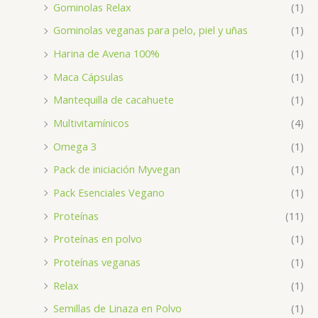
Gominolas Relax
(1)
Gominolas veganas para pelo, piel y uñas
(1)
Harina de Avena 100%
(1)
Maca Cápsulas
(1)
Mantequilla de cacahuete
(1)
Multivitamínicos
(4)
Omega 3
(1)
Pack de iniciación Myvegan
(1)
Pack Esenciales Vegano
(1)
Proteínas
(11)
Proteínas en polvo
(1)
Proteínas veganas
(1)
Relax
(1)
Semillas de Linaza en Polvo
(1)