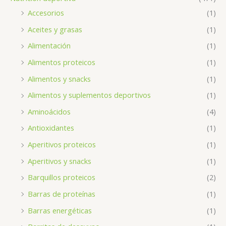
Accesorios
(1)
Aceites y grasas
(1)
Alimentación
(1)
Alimentos proteicos
(1)
Alimentos y snacks
(1)
Alimentos y suplementos deportivos
(1)
Aminoácidos
(4)
Antioxidantes
(1)
Aperitivos proteicos
(1)
Aperitivos y snacks
(1)
Barquillos proteicos
(2)
Barras de proteínas
(1)
Barras energéticas
(1)