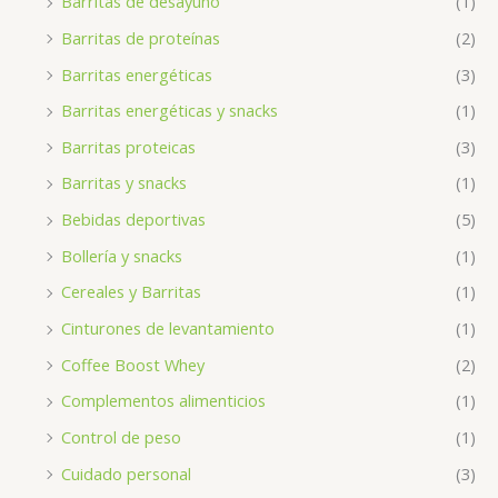
Barritas de desayuno
(1)
Barritas de proteínas
(2)
Barritas energéticas
(3)
Barritas energéticas y snacks
(1)
Barritas proteicas
(3)
Barritas y snacks
(1)
Bebidas deportivas
(5)
Bollería y snacks
(1)
Cereales y Barritas
(1)
Cinturones de levantamiento
(1)
Coffee Boost Whey
(2)
Complementos alimenticios
(1)
Control de peso
(1)
Cuidado personal
(3)