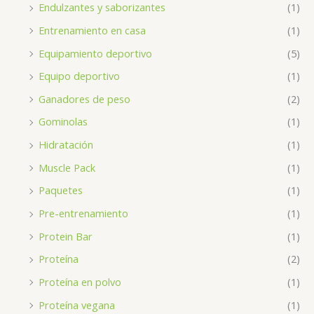
Endulzantes y saborizantes
(1)
Entrenamiento en casa
(1)
Equipamiento deportivo
(5)
Equipo deportivo
(1)
Ganadores de peso
(2)
Gominolas
(1)
Hidratación
(1)
Muscle Pack
(1)
Paquetes
(1)
Pre-entrenamiento
(1)
Protein Bar
(1)
Proteína
(2)
Proteína en polvo
(1)
Proteína vegana
(1)