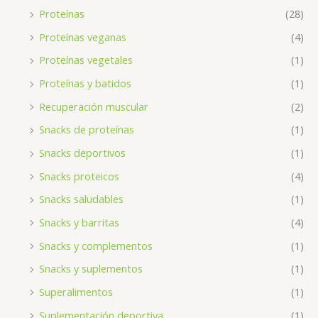
Proteínas
(28)
Proteínas veganas
(4)
Proteínas vegetales
(1)
Proteínas y batidos
(1)
Recuperación muscular
(2)
Snacks de proteínas
(1)
Snacks deportivos
(1)
Snacks proteicos
(4)
Snacks saludables
(1)
Snacks y barritas
(4)
Snacks y complementos
(1)
Snacks y suplementos
(1)
Superalimentos
(1)
Suplementación deportiva
(1)