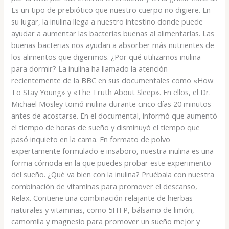
Es un tipo de prebiótico que nuestro cuerpo no digiere. En
su lugar, la inulina llega a nuestro intestino donde puede
ayudar a aumentar las bacterias buenas al alimentarlas. Las
buenas bacterias nos ayudan a absorber más nutrientes de
los alimentos que digerimos. ¿Por qué utilizamos inulina
para dormir? La inulina ha llamado la atención
recientemente de la BBC en sus documentales como «How
To Stay Young» y «The Truth About Sleep». En ellos, el Dr.
Michael Mosley tomó inulina durante cinco días 20 minutos
antes de acostarse. En el documental, informó que aumentó
el tiempo de horas de sueño y disminuyó el tiempo que
pasó inquieto en la cama. En formato de polvo
expertamente formulado e insaboro, nuestra inulina es una
forma cómoda en la que puedes probar este experimento
del sueño. ¿Qué va bien con la inulina? Pruébala con nuestra
combinación de vitaminas para promover el descanso,
Relax. Contiene una combinación relajante de hierbas
naturales y vitaminas, como 5HTP, bálsamo de limón,
camomila y magnesio para promover un sueño mejor y