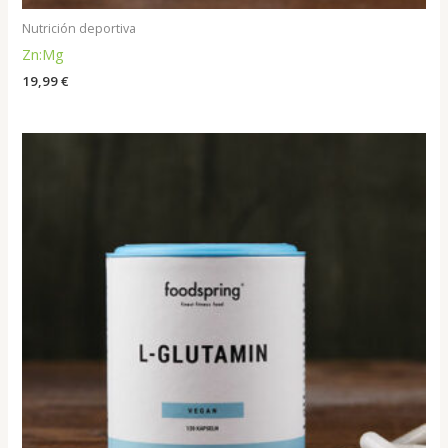
Nutrición deportiva
Zn:Mg
19,99
€