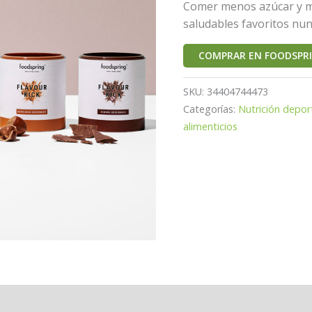
Comer menos azúcar y me
saludables favoritos nunc
COMPRAR EN FOODSPR
SKU:
34404744473
Categorías:
Nutrición depor
alimenticios