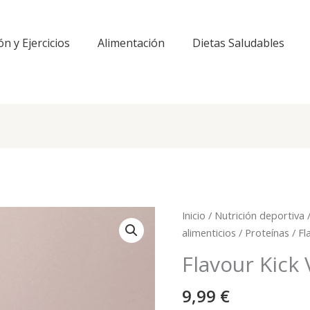
ón y Ejercicios
Alimentación
Dietas Saludables
Inicio
/
Nutrición deportiva
alimenticios
/
Proteínas
/ Fl
Flavour Kick 
9,99
€