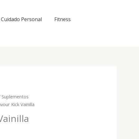
Cuidado Personal
Fitness
/
Suplementos
avour Kick Vainilla
Vainilla