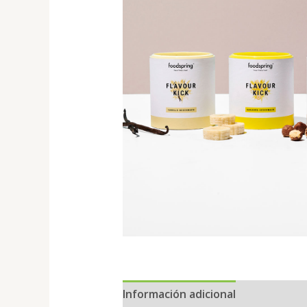
Información adicional