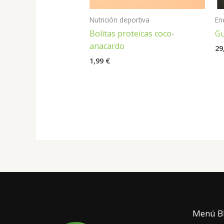
Nutrición deportiva
En
Bolitas proteicas coco-
Gu
anacardo
29
1,99
€
Menú B