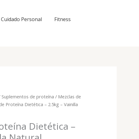
Cuidado Personal
Fitness
/
Suplementos de proteína
/
Mezclas de
e Proteína Dietética – 2.5kg – Vainilla
oteína Dietética –
lla Natural