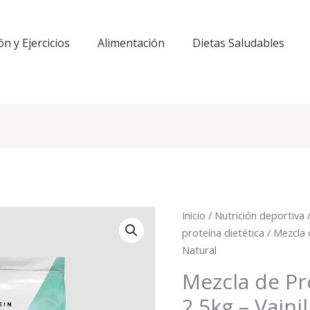
ón y Ejercicios
Alimentación
Dietas Saludables
Inicio
/
Nutrición deportiva
proteína dietética
/ Mezcla d
Natural
Mezcla de Pr
2.5kg – Vaini