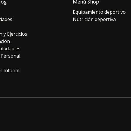
log
Menú Shop
Equipamiento deportivo
dades
Nutrición deportiva
n y Ejercicios
ación
aludables
 Personal
n Infantil