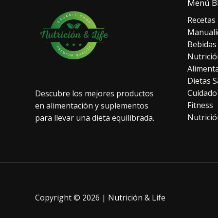
Menú B
Recetas
Manuali
Bebidas
Nutrició
Aliment
Dietas S
Cuidado
Descubre los mejores productos
Fitness
en alimentación y suplementos
Nutrició
para llevar una dieta equilibrada.
Copyright © 2026 | Nutrición & Life