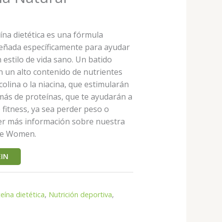
ína dietética es una fórmula
señada específicamente para ayudar
 estilo de vida sano. Un batido
n un alto contenido de nutrientes
colina o la niacina, que estimularán
más de proteínas, que te ayudarán a
 fitness, ya sea perder peso o
ner más información sobre nuestra
ve Women.
IN
eína dietética
,
Nutrición deportiva
,