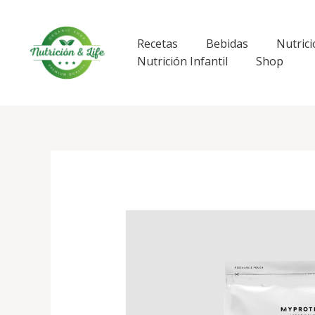
Ir
al
contenido
Recetas
Bebidas
Nutrici
Nutrición Infantil
Shop