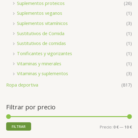
Suplementos proteicos
(26)
Suplementos veganos
(1)
Suplementos vitamínicos
(3)
Sustitutivos de Comida
(1)
Sustitutivos de comidas
(1)
Tonificantes y vigorizantes
(1)
Vitaminas y minerales
(1)
Vitaminas y suplementos
(3)
Ropa deportiva
(817)
Filtrar por precio
FILTRAR
Precio:
0 €
—
10 €