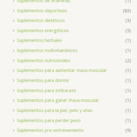
Suplementos de vitaminas
(1)
Suplementos deportivos
(83)
Suplementos dietéticos
(3)
Suplementos energéticos
(5)
Suplementos herbales
(1)
Suplementos multivitamínicos
(1)
Suplementos nutricionales
(2)
Suplementos para aumentar masa muscular
(1)
Suplementos para dormir
(1)
Suplementos para embarazo
(1)
Suplementos para ganar masa muscular
(1)
Suplementos para la piel, pelo y uñas
(1)
Suplementos para perder peso
(1)
Suplementos pre-entrenamiento
(9)