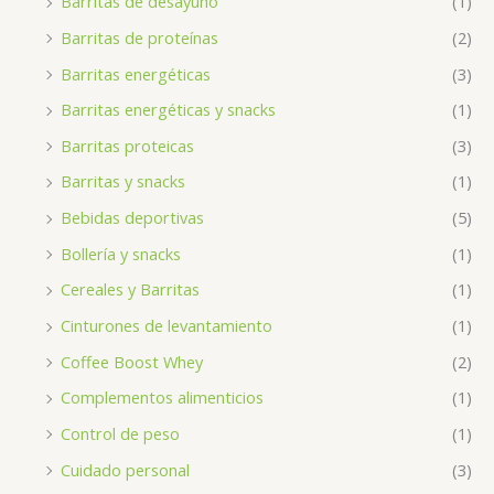
Barritas de desayuno
(1)
Barritas de proteínas
(2)
Barritas energéticas
(3)
Barritas energéticas y snacks
(1)
Barritas proteicas
(3)
Barritas y snacks
(1)
Bebidas deportivas
(5)
Bollería y snacks
(1)
Cereales y Barritas
(1)
Cinturones de levantamiento
(1)
Coffee Boost Whey
(2)
Complementos alimenticios
(1)
Control de peso
(1)
Cuidado personal
(3)