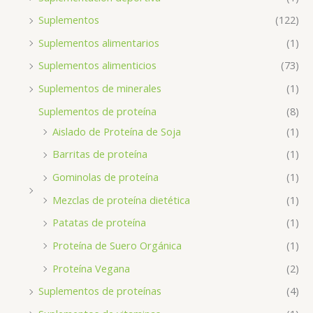
Suplementos
(122)
Suplementos alimentarios
(1)
Suplementos alimenticios
(73)
Suplementos de minerales
(1)
Suplementos de proteína
(8)
Aislado de Proteína de Soja
(1)
Barritas de proteína
(1)
Gominolas de proteína
(1)
Mezclas de proteína dietética
(1)
Patatas de proteína
(1)
Proteína de Suero Orgánica
(1)
Proteína Vegana
(2)
Suplementos de proteínas
(4)