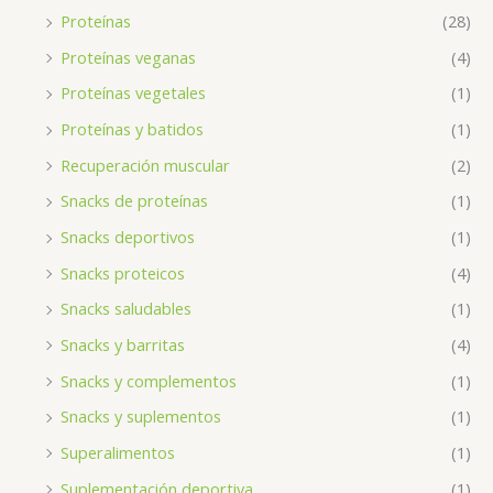
Proteínas
(28)
Proteínas veganas
(4)
Proteínas vegetales
(1)
Proteínas y batidos
(1)
Recuperación muscular
(2)
Snacks de proteínas
(1)
Snacks deportivos
(1)
Snacks proteicos
(4)
Snacks saludables
(1)
Snacks y barritas
(4)
Snacks y complementos
(1)
Snacks y suplementos
(1)
Superalimentos
(1)
Suplementación deportiva
(1)