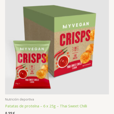
Nutrición deportiva
Patatas de proteína – 6 x 25g – Thai Sweet Chilli
8,99
€