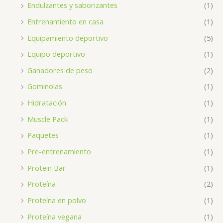
Endulzantes y saborizantes
(1)
Entrenamiento en casa
(1)
Equipamiento deportivo
(5)
Equipo deportivo
(1)
Ganadores de peso
(2)
Gominolas
(1)
Hidratación
(1)
Muscle Pack
(1)
Paquetes
(1)
Pre-entrenamiento
(1)
Protein Bar
(1)
Proteína
(2)
Proteína en polvo
(1)
Proteína vegana
(1)