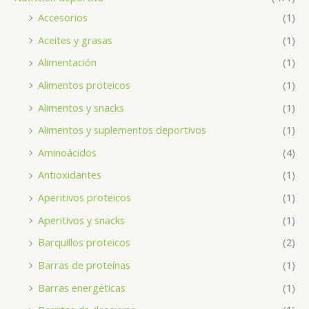
Accesorios
(1)
Aceites y grasas
(1)
Alimentación
(1)
Alimentos proteicos
(1)
Alimentos y snacks
(1)
Alimentos y suplementos deportivos
(1)
Aminoácidos
(4)
Antioxidantes
(1)
Aperitivos proteicos
(1)
Aperitivos y snacks
(1)
Barquillos proteicos
(2)
Barras de proteínas
(1)
Barras energéticas
(1)