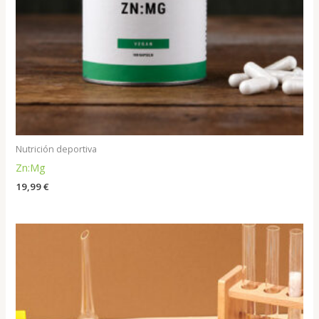
Nutrición deportiva
Zn:Mg
19,99
€