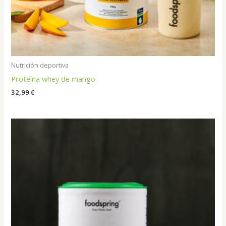
Nutrición deportiva
Proteína whey de mango
32,99
€