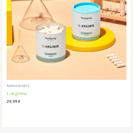
Aminoácidos
L-arginina
29,99
€