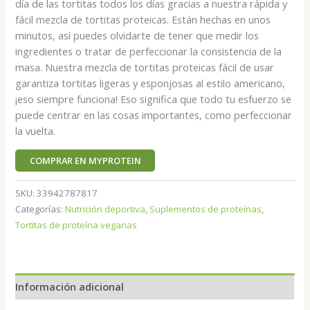
día de las tortitas todos los días gracias a nuestra rápida y
fácil mezcla de tortitas proteicas. Están hechas en unos
minutos, así puedes olvidarte de tener que medir los
ingredientes o tratar de perfeccionar la consistencia de la
masa. Nuestra mezcla de tortitas proteicas fácil de usar
garantiza tortitas ligeras y esponjosas al estilo americano,
¡eso siempre funciona! Eso significa que todo tu esfuerzo se
puede centrar en las cosas importantes, como perfeccionar
la vuelta.
COMPRAR EN MYPROTEIN
SKU:
33942787817
Categorías:
Nutrición deportiva
,
Suplementos de proteínas
,
Tortitas de proteína veganas
Información adicional