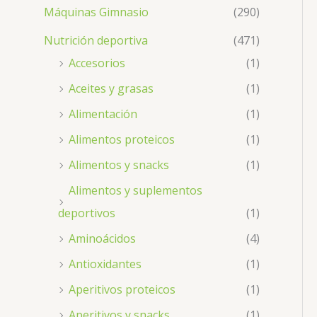
Máquinas Gimnasio
(290)
Nutrición deportiva
(471)
Accesorios
(1)
Aceites y grasas
(1)
Alimentación
(1)
Alimentos proteicos
(1)
Alimentos y snacks
(1)
Alimentos y suplementos
deportivos
(1)
Aminoácidos
(4)
Antioxidantes
(1)
Aperitivos proteicos
(1)
Aperitivos y snacks
(1)