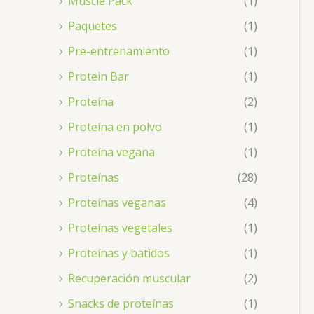
Muscle Pack
(1)
Paquetes
(1)
Pre-entrenamiento
(1)
Protein Bar
(1)
Proteína
(2)
Proteína en polvo
(1)
Proteína vegana
(1)
Proteínas
(28)
Proteínas veganas
(4)
Proteínas vegetales
(1)
Proteínas y batidos
(1)
Recuperación muscular
(2)
Snacks de proteínas
(1)