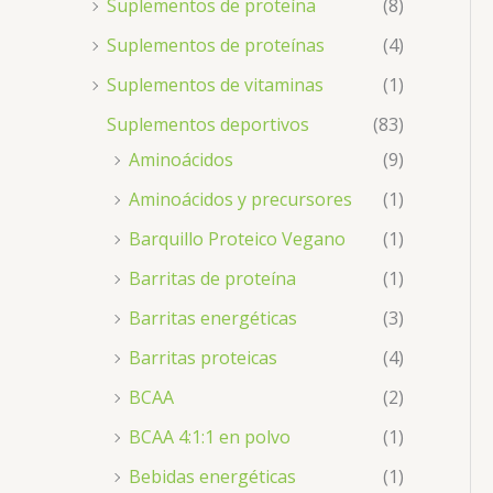
Suplementos de proteína
(8)
Suplementos de proteínas
(4)
Suplementos de vitaminas
(1)
Suplementos deportivos
(83)
Aminoácidos
(9)
Aminoácidos y precursores
(1)
Barquillo Proteico Vegano
(1)
Barritas de proteína
(1)
Barritas energéticas
(3)
Barritas proteicas
(4)
BCAA
(2)
BCAA 4:1:1 en polvo
(1)
Bebidas energéticas
(1)