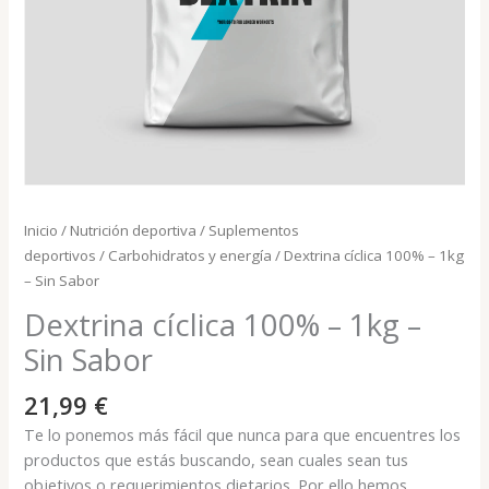
Inicio
/
Nutrición deportiva
/
Suplementos
deportivos
/
Carbohidratos y energía
/ Dextrina cíclica 100% – 1kg
– Sin Sabor
Dextrina cíclica 100% – 1kg –
Sin Sabor
21,99
€
Te lo ponemos más fácil que nunca para que encuentres los
productos que estás buscando, sean cuales sean tus
objetivos o requerimientos dietarios. Por ello hemos