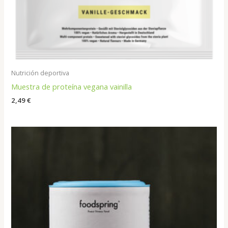
Nutrición deportiva
Muestra de proteína vegana vainilla
2,49
€