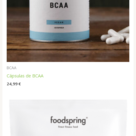
BCAA
Cápsulas de BCAA
24,99
€