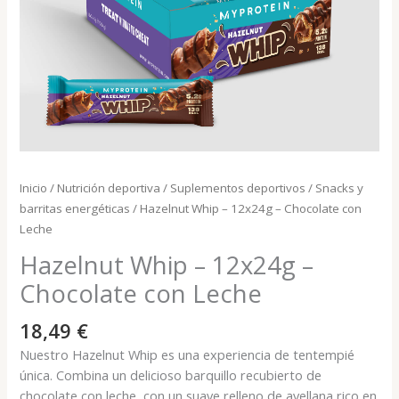
Inicio
/
Nutrición deportiva
/
Suplementos deportivos
/
Snacks y
barritas energéticas
/ Hazelnut Whip – 12x24g – Chocolate con
Leche
Hazelnut Whip – 12x24g –
Chocolate con Leche
18,49
€
Nuestro Hazelnut Whip es una experiencia de tentempié
única. Combina un delicioso barquillo recubierto de
chocolate con leche, con un suave relleno de avellana rico en