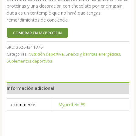
proteínas y una decoración con chocolate por encima: sin
duda es un tentempié que no hará que tengas
remordimientos de conciencia.
COMPRAR EN MYPROTEIN
SKU:
35254311875
Categorías:
Nutrición deportiva
,
Snacks y barritas energéticas
,
Suplementos deportivos
Información adicional
ecommerce
Myprotein ES