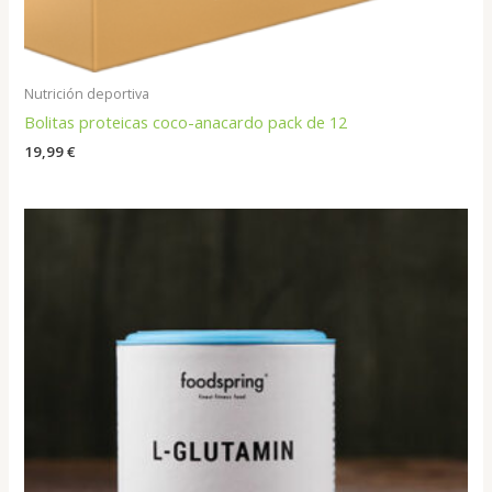
Nutrición deportiva
Bolitas proteicas coco-anacardo pack de 12
19,99
€