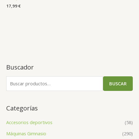
17,99
€
Buscador
BUSCAR
Categorías
Accesorios deportivos
(58)
Máquinas Gimnasio
(290)