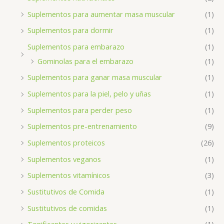
Suplementos para aumentar masa muscular
(1)
Suplementos para dormir
(1)
Suplementos para embarazo
(1)
Gominolas para el embarazo
(1)
Suplementos para ganar masa muscular
(1)
Suplementos para la piel, pelo y uñas
(1)
Suplementos para perder peso
(1)
Suplementos pre-entrenamiento
(9)
Suplementos proteicos
(26)
Suplementos veganos
(1)
Suplementos vitamínicos
(3)
Sustitutivos de Comida
(1)
Sustitutivos de comidas
(1)