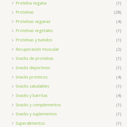
Proteína vegana
(1)
Proteínas
(28)
Proteínas veganas
(4)
Proteínas vegetales
(1)
Proteínas y batidos
(1)
Recuperación muscular
(2)
Snacks de proteínas
(1)
Snacks deportivos
(1)
Snacks proteicos
(4)
Snacks saludables
(1)
Snacks y barritas
(4)
Snacks y complementos
(1)
Snacks y suplementos
(1)
Superalimentos
(1)