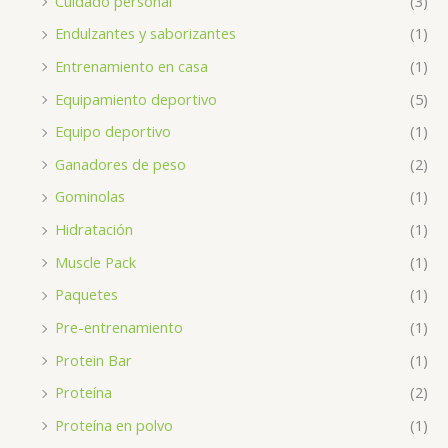
Cuidado personal
(3)
Endulzantes y saborizantes
(1)
Entrenamiento en casa
(1)
Equipamiento deportivo
(5)
Equipo deportivo
(1)
Ganadores de peso
(2)
Gominolas
(1)
Hidratación
(1)
Muscle Pack
(1)
Paquetes
(1)
Pre-entrenamiento
(1)
Protein Bar
(1)
Proteína
(2)
Proteína en polvo
(1)