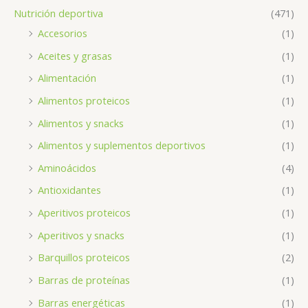
Nutrición deportiva
(471)
Accesorios
(1)
Aceites y grasas
(1)
Alimentación
(1)
Alimentos proteicos
(1)
Alimentos y snacks
(1)
Alimentos y suplementos deportivos
(1)
Aminoácidos
(4)
Antioxidantes
(1)
Aperitivos proteicos
(1)
Aperitivos y snacks
(1)
Barquillos proteicos
(2)
Barras de proteínas
(1)
Barras energéticas
(1)