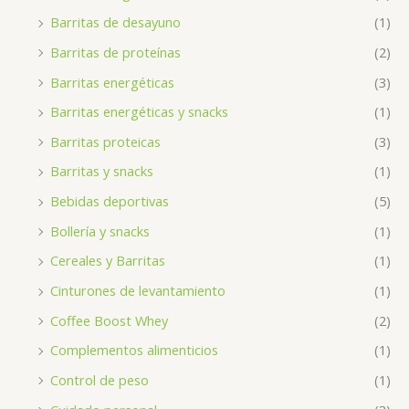
Barritas de desayuno
(1)
Barritas de proteínas
(2)
Barritas energéticas
(3)
Barritas energéticas y snacks
(1)
Barritas proteicas
(3)
Barritas y snacks
(1)
Bebidas deportivas
(5)
Bollería y snacks
(1)
Cereales y Barritas
(1)
Cinturones de levantamiento
(1)
Coffee Boost Whey
(2)
Complementos alimenticios
(1)
Control de peso
(1)