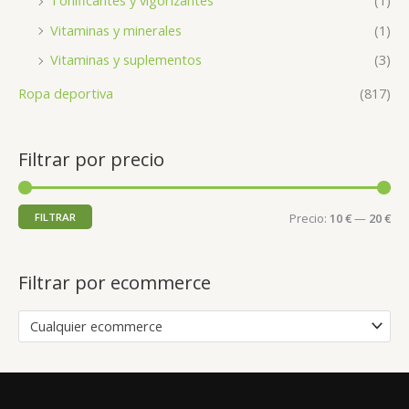
Tonificantes y vigorizantes
(1)
Vitaminas y minerales
(1)
Vitaminas y suplementos
(3)
Ropa deportiva
(817)
Filtrar por precio
FILTRAR
Precio:
10 €
—
20 €
Filtrar por ecommerce
Cualquier ecommerce