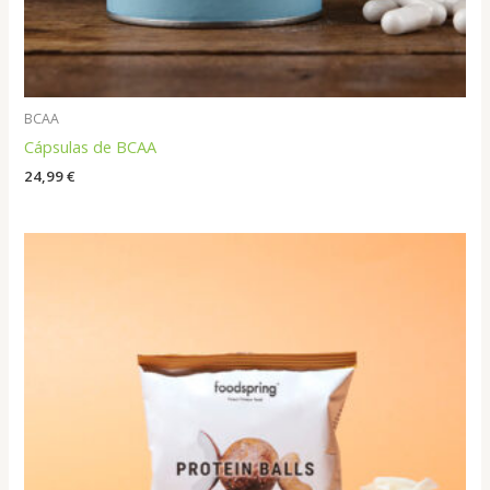
BCAA
Cápsulas de BCAA
24,99
€