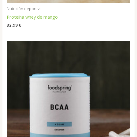
Nutrición deportiva
Proteína whey de mango
32,99
€