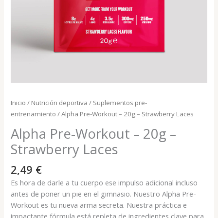
Inicio
/
Nutrición deportiva
/
Suplementos pre-
entrenamiento
/ Alpha Pre-Workout – 20g – Strawberry Laces
Alpha Pre-Workout – 20g –
Strawberry Laces
2,49
€
Es hora de darle a tu cuerpo ese impulso adicional incluso
antes de poner un pie en el gimnasio. Nuestro Alpha Pre-
Workout es tu nueva arma secreta. Nuestra práctica e
impactante fórmula está repleta de ingredientes clave para