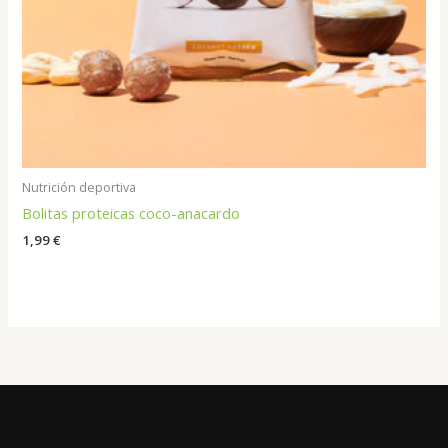
Nutrición deportiva
Bolitas proteicas coco-anacardo
1,99
€