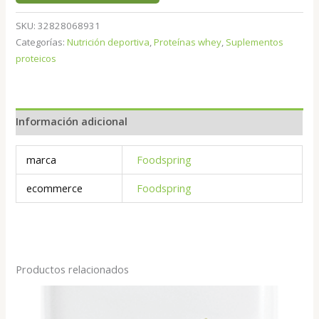
SKU:
32828068931
Categorías:
Nutrición deportiva
,
Proteínas whey
,
Suplementos
proteicos
Información adicional
marca
Foodspring
ecommerce
Foodspring
Productos relacionados