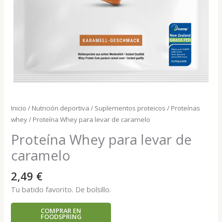
Inicio
/
Nutrición deportiva
/
Suplementos proteicos
/
Proteínas
whey
/ Proteína Whey para levar de caramelo
Proteína Whey para levar de
caramelo
2,49
€
Tu batido favorito. De bolsillo.
COMPRAR EN
FOODSPRING