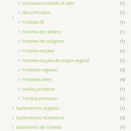
Lactosuero estable al calor
(1)
Moca Proteico
(1)
Proteína 3k
(1)
Proteína de cáñamo
(1)
Proteína de colágeno
(1)
Proteína vegana
(1)
Proteína vegana de origen vegetal
(1)
Proteínas veganas
(3)
Proteínas whey
(4)
Snacks proteicos
(1)
Tortitas proteicas
(1)
Suplementos veganos
(1)
Suplementos vitamínicos
(3)
Sustitutivos de Comida
(1)