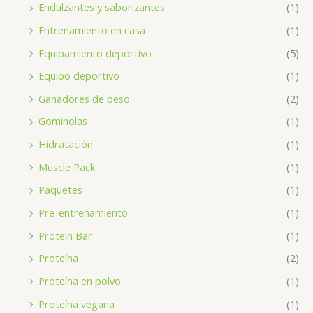
Endulzantes y saborizantes
(1)
Entrenamiento en casa
(1)
Equipamiento deportivo
(5)
Equipo deportivo
(1)
Ganadores de peso
(2)
Gominolas
(1)
Hidratación
(1)
Muscle Pack
(1)
Paquetes
(1)
Pre-entrenamiento
(1)
Protein Bar
(1)
Proteína
(2)
Proteína en polvo
(1)
Proteína vegana
(1)