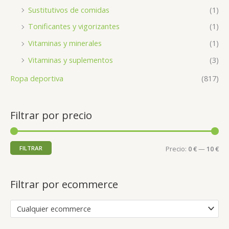
Sustitutivos de comidas
(1)
Tonificantes y vigorizantes
(1)
Vitaminas y minerales
(1)
Vitaminas y suplementos
(3)
Ropa deportiva
(817)
Filtrar por precio
FILTRAR
Precio:
0 €
—
10 €
Filtrar por ecommerce
Cualquier ecommerce