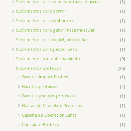
Suplementos para aumentar masa muscular
(1)
Suplementos para dormir
(1)
Suplementos para embarazo
(1)
Suplementos para ganar masa muscular
(1)
Suplementos para la piel, pelo y uñas
(1)
Suplementos para perder peso
(1)
Suplementos pre-entrenamiento
(9)
Suplementos proteicos
(26)
Barritas Impact Protein
(1)
Barritas proteicas
(2)
Barritas y snacks proteicos
(1)
Bolitas de Chocolate Proteicas
(1)
Caseína de Liberación Lenta
(1)
Chocolate Proteico
(1)