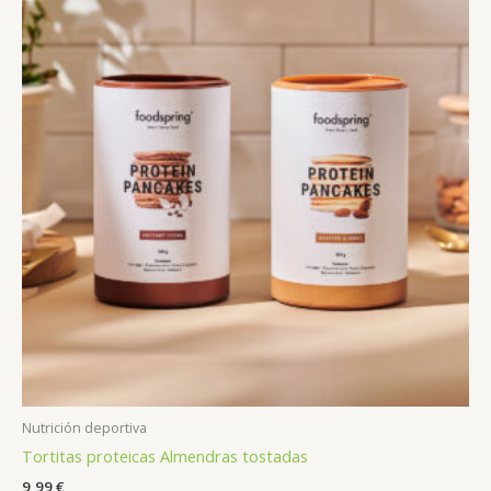
Nutrición deportiva
Tortitas proteicas Almendras tostadas
9,99
€