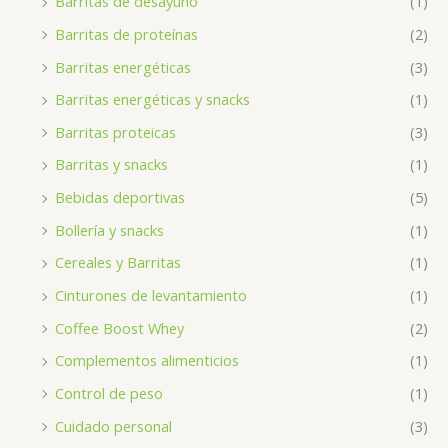
Barritas de desayuno
(1)
Barritas de proteínas
(2)
Barritas energéticas
(3)
Barritas energéticas y snacks
(1)
Barritas proteicas
(3)
Barritas y snacks
(1)
Bebidas deportivas
(5)
Bollería y snacks
(1)
Cereales y Barritas
(1)
Cinturones de levantamiento
(1)
Coffee Boost Whey
(2)
Complementos alimenticios
(1)
Control de peso
(1)
Cuidado personal
(3)