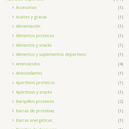
Accesorios
(1)
Aceites y grasas
(1)
Alimentación
(1)
Alimentos proteicos
(1)
Alimentos y snacks
(1)
Alimentos y suplementos deportivos
(1)
Aminoácidos
(4)
Antioxidantes
(1)
Aperitivos proteicos
(1)
Aperitivos y snacks
(1)
Barquillos proteicos
(2)
Barras de proteínas
(1)
Barras energéticas
(1)