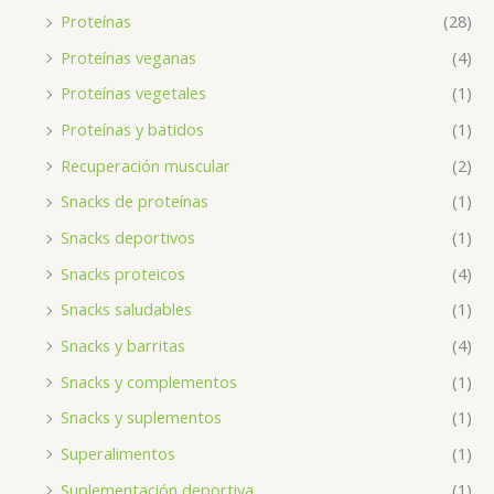
Proteínas
(28)
Proteínas veganas
(4)
Proteínas vegetales
(1)
Proteínas y batidos
(1)
Recuperación muscular
(2)
Snacks de proteínas
(1)
Snacks deportivos
(1)
Snacks proteicos
(4)
Snacks saludables
(1)
Snacks y barritas
(4)
Snacks y complementos
(1)
Snacks y suplementos
(1)
Superalimentos
(1)
Suplementación deportiva
(1)