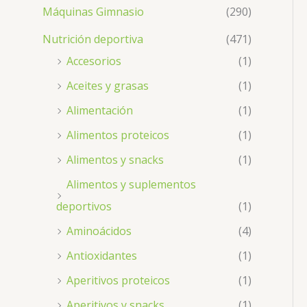
Máquinas Gimnasio
(290)
Nutrición deportiva
(471)
Accesorios
(1)
Aceites y grasas
(1)
Alimentación
(1)
Alimentos proteicos
(1)
Alimentos y snacks
(1)
Alimentos y suplementos
deportivos
(1)
Aminoácidos
(4)
Antioxidantes
(1)
Aperitivos proteicos
(1)
Aperitivos y snacks
(1)