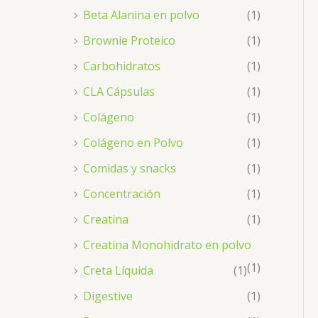
Beta Alanina en polvo
(1)
Brownie Proteico
(1)
Carbohidratos
(1)
CLA Cápsulas
(1)
Colágeno
(1)
Colágeno en Polvo
(1)
Comidas y snacks
(1)
Concentración
(1)
Creatina
(1)
Creatina Monohidrato en polvo
(1)
Creta Líquida
(1)
Digestive
(1)