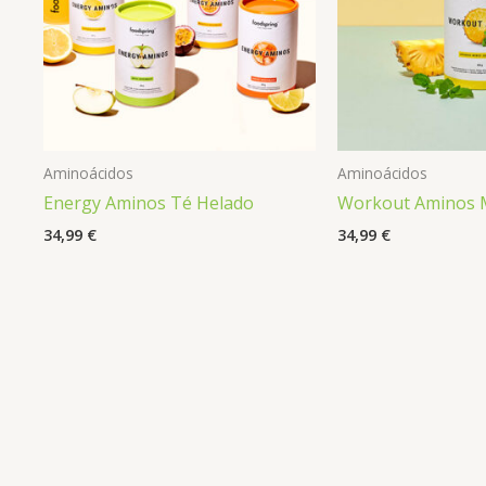
Aminoácidos
Aminoácidos
Energy Aminos Té Helado
Workout Aminos 
34,99
€
34,99
€