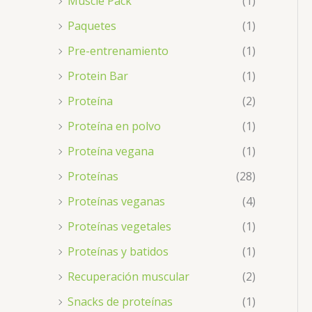
Muscle Pack
(1)
Paquetes
(1)
Pre-entrenamiento
(1)
Protein Bar
(1)
Proteína
(2)
Proteína en polvo
(1)
Proteína vegana
(1)
Proteínas
(28)
Proteínas veganas
(4)
Proteínas vegetales
(1)
Proteínas y batidos
(1)
Recuperación muscular
(2)
Snacks de proteínas
(1)