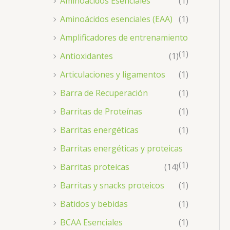
Aminoácidos Esenciales
(1)
Aminoácidos esenciales (EAA)
(1)
Amplificadores de entrenamiento
(1)
Antioxidantes
(1)
Articulaciones y ligamentos
(1)
Barra de Recuperación
(1)
Barritas de Proteínas
(1)
Barritas energéticas
(1)
Barritas energéticas y proteicas
(1)
Barritas proteicas
(14)
Barritas y snacks proteicos
(1)
Batidos y bebidas
(1)
BCAA Esenciales
(1)