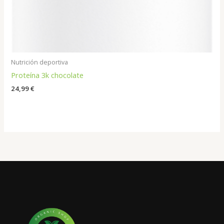
Nutrición deportiva
Proteína 3k chocolate
24,99
€