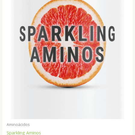
Aminoácidos
Sparkling Aminos