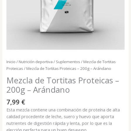
Inicio
/
Nutrición deportiva
/
Suplementos
/
Mezcla de Tortitas
Proteicas
/ Mezcla de Tortitas Proteicas – 200g – Arándano
Mezcla de Tortitas Proteicas –
200g – Arándano
7,99
€
Esta mezcla contiene una combinación de proteína de alta
calidad procedente de leche, suero y huevo que aporta
nutrientes de digestión rápida y lenta, por lo que es la
elección perfecta para un buen desayuno.