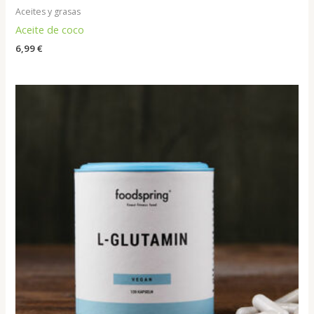
Aceites y grasas
Aceite de coco
6,99
€