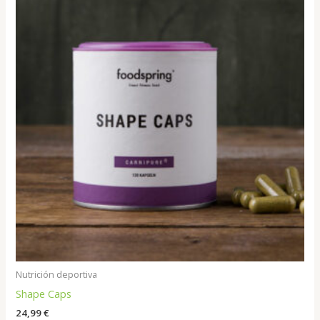
Nutrición deportiva
Shape Caps
24,99
€