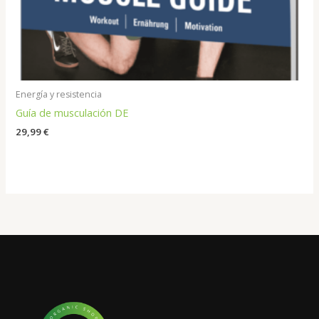
Energía y resistencia
Guía de musculación DE
29,99
€