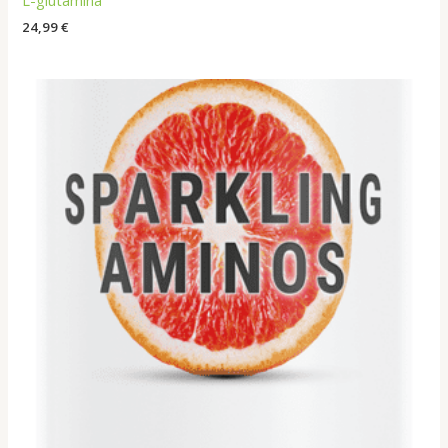
24,99
€