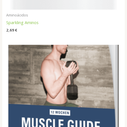
Aminoácidos
Sparkling Aminos
2,69
€