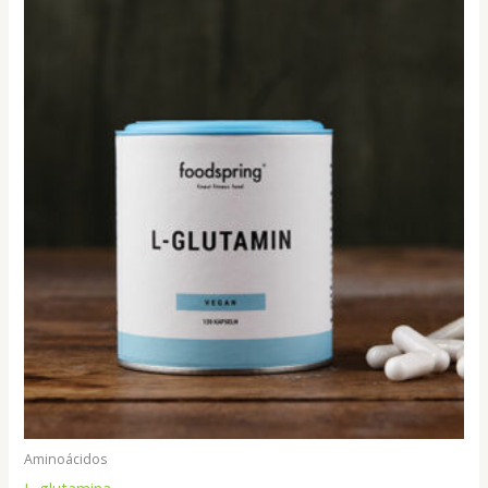
Aminoácidos
L-glutamina