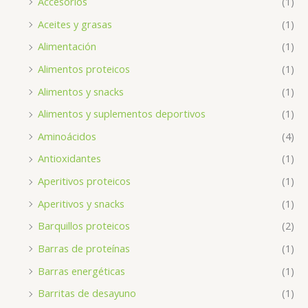
Accesorios
(1)
Aceites y grasas
(1)
Alimentación
(1)
Alimentos proteicos
(1)
Alimentos y snacks
(1)
Alimentos y suplementos deportivos
(1)
Aminoácidos
(4)
Antioxidantes
(1)
Aperitivos proteicos
(1)
Aperitivos y snacks
(1)
Barquillos proteicos
(2)
Barras de proteínas
(1)
Barras energéticas
(1)
Barritas de desayuno
(1)