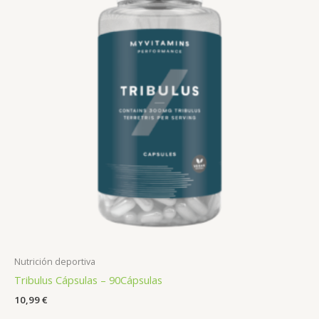
Nutrición deportiva
Tribulus Cápsulas – 90Cápsulas
10,99
€