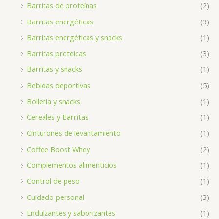
Barritas de proteínas
(2)
Barritas energéticas
(3)
Barritas energéticas y snacks
(1)
Barritas proteicas
(3)
Barritas y snacks
(1)
Bebidas deportivas
(5)
Bollería y snacks
(1)
Cereales y Barritas
(1)
Cinturones de levantamiento
(1)
Coffee Boost Whey
(2)
Complementos alimenticios
(1)
Control de peso
(1)
Cuidado personal
(3)
Endulzantes y saborizantes
(1)