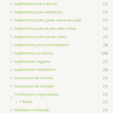
Suplementos para dormir
(1)
Suplementos para embarazo
(1)
Suplementos para ganar masa muscular
(1)
Suplementos para la piel, pelo y uñas
(1)
Suplementos para perder peso
(1)
Suplementos pre-entrenamiento
(9)
Suplementos proteicos
(26)
Suplementos veganos
(1)
Suplementos vitamínicos
(3)
Sustitutivos de Comida
(1)
Sustitutivos de comidas
(1)
Tonificantes y vigorizantes
(1)
Tribulus
(1)
Vitaminas y minerales
(1)