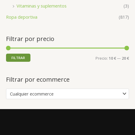
Vitaminas y suplementos
(3)
Ropa deportiva
(817)
Filtrar por precio
FILTRAR
Precio:
10 €
—
20 €
Filtrar por ecommerce
Cualquier ecommerce