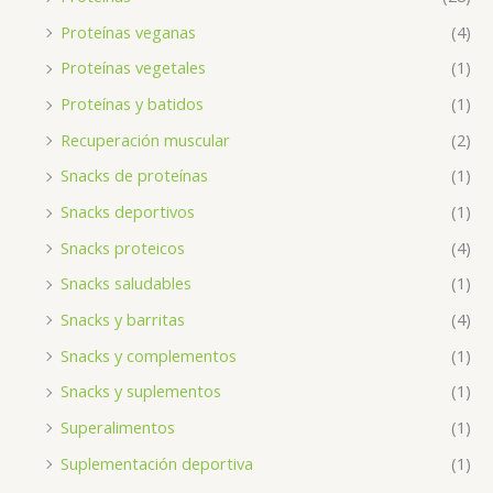
Proteínas veganas
(4)
Proteínas vegetales
(1)
Proteínas y batidos
(1)
Recuperación muscular
(2)
Snacks de proteínas
(1)
Snacks deportivos
(1)
Snacks proteicos
(4)
Snacks saludables
(1)
Snacks y barritas
(4)
Snacks y complementos
(1)
Snacks y suplementos
(1)
Superalimentos
(1)
Suplementación deportiva
(1)