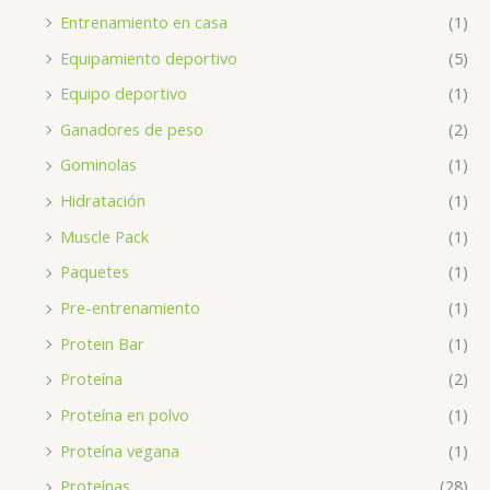
Entrenamiento en casa
(1)
Equipamiento deportivo
(5)
Equipo deportivo
(1)
Ganadores de peso
(2)
Gominolas
(1)
Hidratación
(1)
Muscle Pack
(1)
Paquetes
(1)
Pre-entrenamiento
(1)
Protein Bar
(1)
Proteína
(2)
Proteína en polvo
(1)
Proteína vegana
(1)
Proteínas
(28)