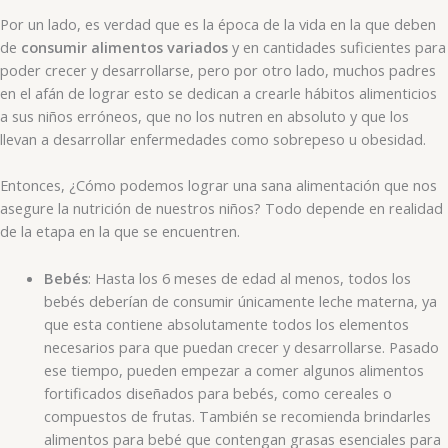
Por un lado, es verdad que es la época de la vida en la que deben
de
consumir alimentos variados
y en cantidades suficientes para
poder crecer y desarrollarse, pero por otro lado, muchos padres
en el afán de lograr esto se dedican a crearle hábitos alimenticios
a sus niños erróneos, que no los nutren en absoluto y que los
llevan a desarrollar enfermedades como sobrepeso u obesidad.
Entonces, ¿Cómo podemos lograr una sana alimentación que nos
asegure la nutrición de nuestros niños? Todo depende en realidad
de la etapa en la que se encuentren.
Bebés
: Hasta los 6 meses de edad al menos, todos los
bebés deberían de consumir únicamente leche materna, ya
que esta contiene absolutamente todos los elementos
necesarios para que puedan crecer y desarrollarse. Pasado
ese tiempo, pueden empezar a comer algunos alimentos
fortificados diseñados para bebés, como cereales o
compuestos de frutas. También se recomienda brindarles
alimentos para bebé que contengan grasas esenciales para