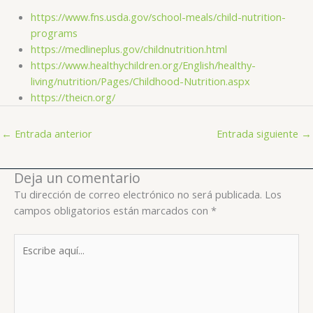
https://www.fns.usda.gov/school-meals/child-nutrition-
programs
https://medlineplus.gov/childnutrition.html
https://www.healthychildren.org/English/healthy-
living/nutrition/Pages/Childhood-Nutrition.aspx
https://theicn.org/
←
Entrada anterior
Entrada siguiente
→
Deja un comentario
Tu dirección de correo electrónico no será publicada.
Los
campos obligatorios están marcados con
*
Escribe
aquí...