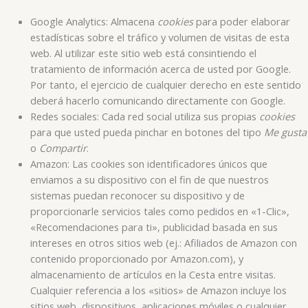
Google Analytics: Almacena
cookies
para poder elaborar
estadísticas sobre el tráfico y volumen de visitas de esta
web. Al utilizar este sitio web está consintiendo el
tratamiento de información acerca de usted por Google.
Por tanto, el ejercicio de cualquier derecho en este sentido
deberá hacerlo comunicando directamente con Google.
Redes sociales: Cada red social utiliza sus propias
cookies
para que usted pueda pinchar en botones del tipo
Me gusta
o
Compartir
.
Amazon: Las cookies son identificadores únicos que
enviamos a su dispositivo con el fin de que nuestros
sistemas puedan reconocer su dispositivo y de
proporcionarle servicios tales como pedidos en «1-Clic»,
«Recomendaciones para ti», publicidad basada en sus
intereses en otros sitios web (ej.: Afiliados de Amazon con
contenido proporcionado por Amazon.com), y
almacenamiento de artículos en la Cesta entre visitas.
Cualquier referencia a los «sitios» de Amazon incluye los
sitios web, dispositivos, aplicaciones móviles o cualquier