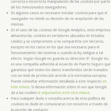
correcta o incorrecta manipulación de las
cookies
por parte
de los mencionados navegadores.
En algunos casos es necesario instalar
cookies
para que el
navegador no olvide su decisión de no aceptación de las
mismas.
En el caso de las
cookies
de Google Analytics, esta empresa
almacena las
cookies
en servidores ubicados en Estados
Unidos y se compromete a no compartirla con terceros,
excepto en los casos en los que sea necesario para el
funcionamiento del sistema o cuando la ley obligue a tal
efecto. Según Google no guarda su dirección IP. Google Inc.
es una compañía adherida al Acuerdo de Puerto Seguro que
garantiza que todos los datos transferidos serán tratados
con un nivel de protección acorde a la normativa europea.
Puede consultar información detallada a este respecto
en
este enlace
. Si desea información sobre el uso que Google
da a las cookies
le adjuntamos este otro enlace
.
Para cualquier duda o consulta acerca de esta política de
cookies
no dude en comunicarse con nosotros a través de
la sección de contacto.