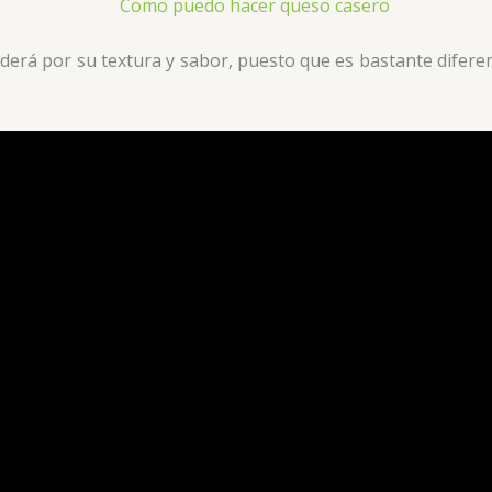
erá por su textura y sabor, puesto que es bastante diferent