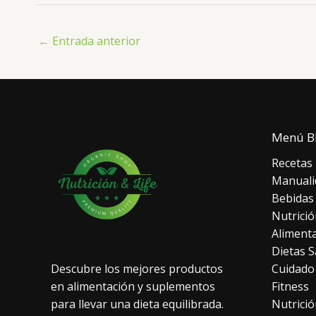
←
Entrada anterior
Menú B
Recetas
Manuali
Bebidas
Nutrició
Aliment
Dietas S
Cuidado
Descubre los mejores productos
Fitness
en alimentación y suplementos
Nutrició
para llevar una dieta equilibrada.