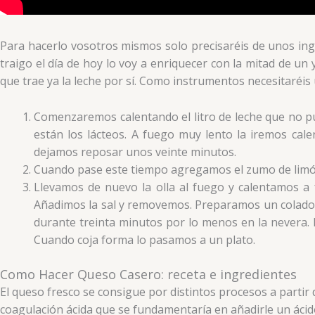
Para hacerlo vosotros mismos solo precisaréis de unos ingred
traigo el día de hoy lo voy a enriquecer con la mitad de u
que trae ya la leche por sí. Como instrumentos necesitaréis
Comenzaremos calentando el litro de leche que no pu
están los lácteos. A fuego muy lento la iremos cal
dejamos reposar unos veinte minutos.
Cuando pase este tiempo agregamos el zumo de limón, 
Llevamos de nuevo la olla al fuego y calentamos a 
Añadimos la sal y removemos. Preparamos un colador
durante treinta minutos por lo menos en la nevera. 
Cuando coja forma lo pasamos a un plato.
Como Hacer Queso Casero: receta e ingredientes
El queso fresco se consigue por distintos procesos a partir
coagulación ácida que se fundamentaría en añadirle un ácido