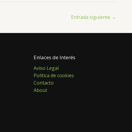
Entrada siguiente
→
Enlaces de Interés
Aviso Legal
Política de cookies
Contacto
About