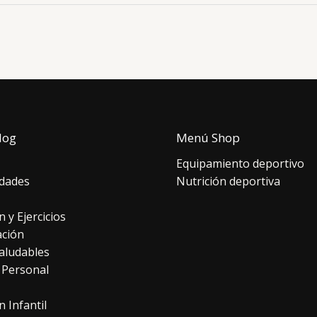
log
Menú Shop
Equipamiento deportivo
dades
Nutrición deportiva
n y Ejercicios
ación
aludables
 Personal
n Infantil