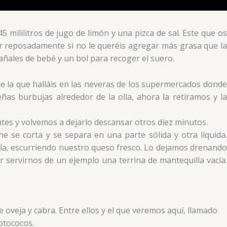
5 mililitros de jugo de limón y una pizca de sal. Este que os
nar reposadamente si no le queréis agregar más grasa que la
pañales de bebé y un bol para recoger el suero.
de la que halláis en las neveras de los supermercados donde
s burbujas alrededor de la olla, ahora la retiramos y la
tes y volvemos a dejarlo descansar otros diez minutos.
se corta y se separa en una parte sólida y otra líquida.
a, escurriendo nuestro queso fresco. Lo dejamos drenando
 servirnos de un ejemplo una terrina de mantequilla vacía.
oveja y cabra. Entre ellos y el que veremos aquí, llamado
ptococos.