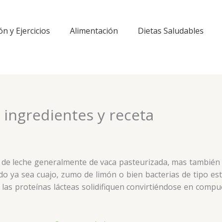
ón y Ejercicios
Alimentación
Dietas Saludables
ingredientes y receta
r de leche generalmente de vaca pasteurizada, mas también d
o ya sea cuajo, zumo de limón o bien bacterias de tipo est
ue las proteínas lácteas solidifiquen convirtiéndose en co