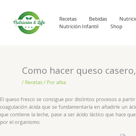
Ir
al
contenido
Recetas
Bebidas
Nutrici
Nutrición Infantil
Shop
Como hacer queso casero, 
/
Recetas
/ Por
alba
El queso fresco se consigue por distintos procesos a parti
coagulación ácida que se fundamentaría en añadirle un ácid
que contiene la leche, pase a ser ácido láctico que hace q
por el organismo.